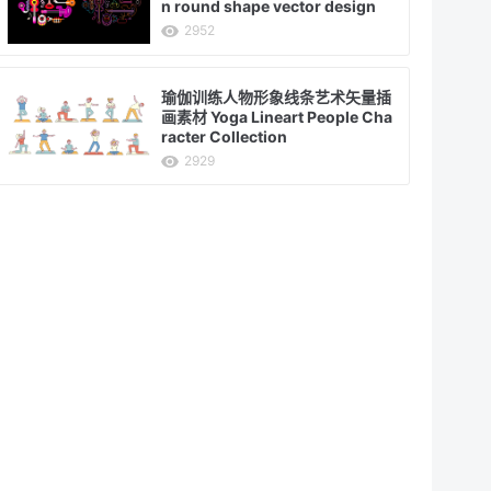
n round shape vector design
2952
瑜伽训练人物形象线条艺术矢量插
画素材 Yoga Lineart People Cha
racter Collection
2929