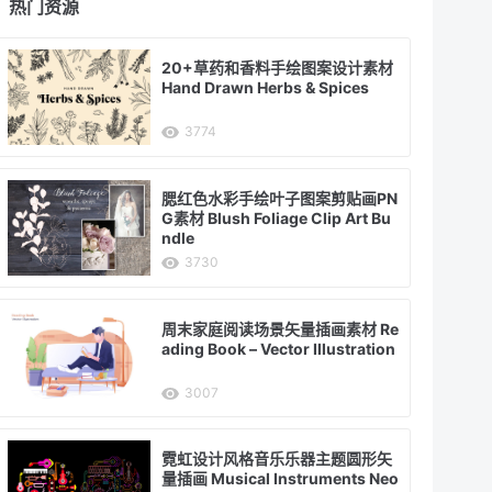
热门资源
20+草药和香料手绘图案设计素材
Hand Drawn Herbs & Spices
3774
腮红色水彩手绘叶子图案剪贴画PN
G素材 Blush Foliage Clip Art Bu
ndle
3730
周末家庭阅读场景矢量插画素材 Re
ading Book – Vector Illustration
3007
霓虹设计风格音乐乐器主题圆形矢
量插画 Musical Instruments Neo