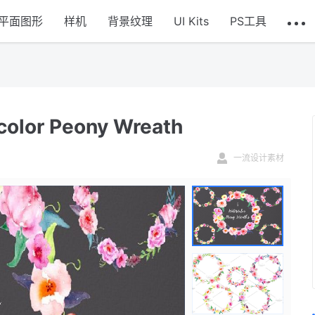
平面图形
样机
背景纹理
UI Kits
PS工具
r Peony Wreath
一流设计素材