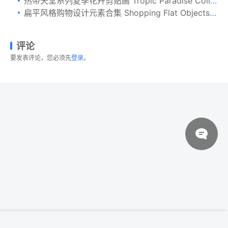
热带天堂系列夏季花卉剪贴画 Tropic Paradise Collection Pro
扁平风格购物设计元素合集 Shopping Flat Objects 9 collections
评论
要发表评论，您必须先
登录
。
© 2026 设计素材分享|一流设计网
粤ICP备20013284号
一枚水彩澳大利亚国旗 Watercolor Flag of
立即下载