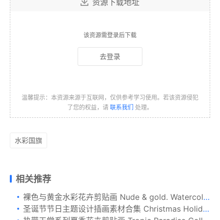
资源下载地址
该资源需登录后下载
去登录
温馨提示：本资源来源于互联网，仅供参考学习使用。若该资源侵犯
了您的权益，请
联系我们
处理。
水彩国旗
相关推荐
裸色与黄金水彩花卉剪贴画 Nude & gold. Watercolor clipart
圣诞节节日主题设计插画素材合集 Christmas Holidays One Line