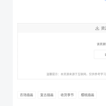
资
该资源
温馨提示：本资源来源于互联网，仅供参考学
农场插画
复古插画
收货季节
樱桃插画