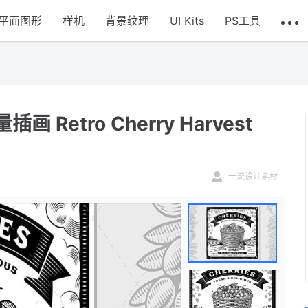
平面图形
样机
背景纹理
UI Kits
PS工具
etro Cherry Harvest
一流设计素材