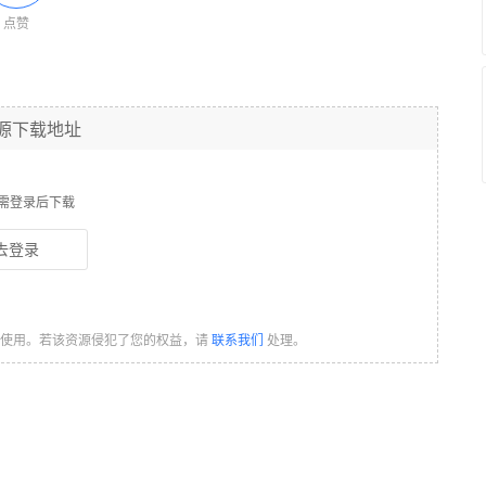
点赞
源下载地址
需登录后下载
去登录
习使用。若该资源侵犯了您的权益，请
联系我们
处理。