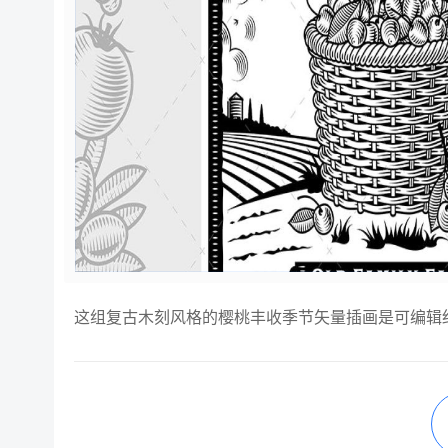
这组复古木刻风格的樱桃丰收季节矢量插画是可编辑细