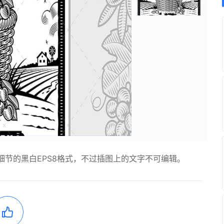
节的黑白EPS8格式，不过插图上的文字不可编辑。