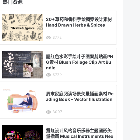
热门资源
20+草药和香料手绘图案设计素材
Hand Drawn Herbs & Spices
3772
腮红色水彩手绘叶子图案剪贴画PN
G素材 Blush Foliage Clip Art Bu
ndle
3729
周末家庭阅读场景矢量插画素材 Re
ading Book – Vector Illustration
3007
霓虹设计风格音乐乐器主题圆形矢
量插画 Musical Instruments Neo