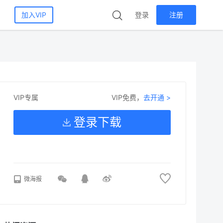
加入VIP
登录
注册
VIP免费，
去开通 >
VIP专属
登录下载
微海报