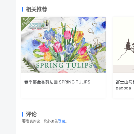
相关推荐
春季郁金香剪贴画 SPRING TULIPS
富士山与宝塔
pagoda
评论
要发表评论，您必须先
登录
。