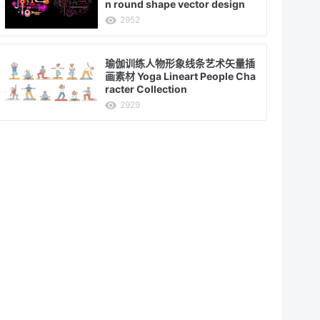
n round shape vector design
2952
瑜伽训练人物形象线条艺术矢量插
画素材 Yoga Lineart People Cha
racter Collection
2929