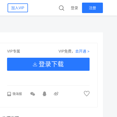
加入VIP
登录
注册
VIP免费，
去开通 >
VIP专属
登录下载
微海报