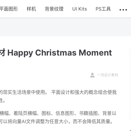
平面图形
样机
背景纹理
UI Kits
PS工具
py Christmas Moment
一流设计素材
的现实生活场景中使用。 平面设计和强大的概念组合使我
性。
页横幅、着陆页横幅、图标、信息图形、书籍插图、背景以
您可以将向量AI文件调整为任意大小，而不会降低其质量。