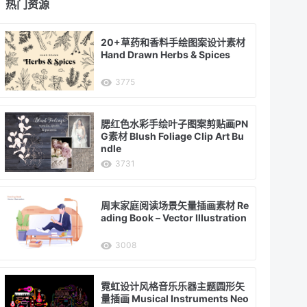
热门资源
20+草药和香料手绘图案设计素材
Hand Drawn Herbs & Spices
3775
腮红色水彩手绘叶子图案剪贴画PN
G素材 Blush Foliage Clip Art Bu
ndle
3731
周末家庭阅读场景矢量插画素材 Re
ading Book – Vector Illustration
3008
霓虹设计风格音乐乐器主题圆形矢
量插画 Musical Instruments Neo