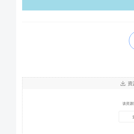
资
该资源