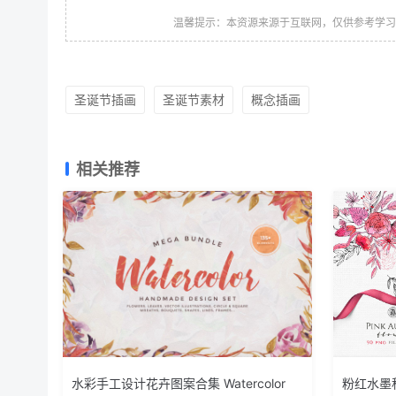
温馨提示：本资源来源于互联网，仅供参考学
圣诞节插画
圣诞节素材
概念插画
相关推荐
水彩手工设计花卉图案合集 Watercolor
粉红水墨秋