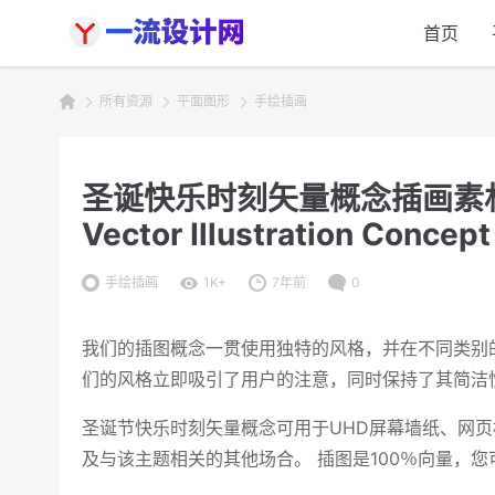
首页
所有资源
平面图形
手绘插画
圣诞快乐时刻矢量概念插画素材 Hap
Vector Illustration Concept
手绘插画
1K+
7年前
0
我们的插图概念一贯使用独特的风格，并在不同类别
们的风格立即吸引了用户的注意，同时保持了其简洁
圣诞节快乐时刻矢量概念可用于UHD屏幕墙纸、网
及与该主题相关的其他场合。 插图是100％向量，