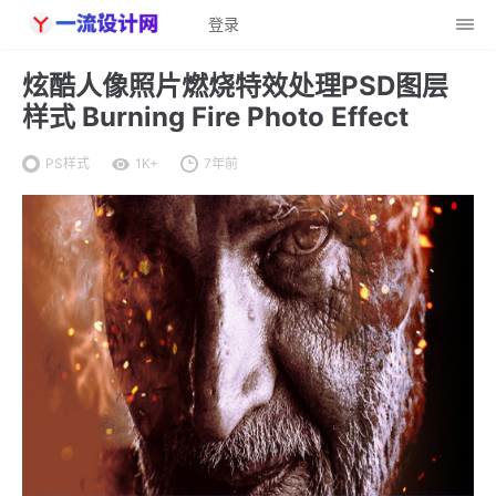
登录
炫酷人像照片燃烧特效处理PSD图层
样式 Burning Fire Photo Effect
PS样式
1K+
7年前