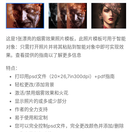
这是1张漂亮的烟雾效果照片模板，此照片模板可用于智能
对象：只需打开照片并将其粘贴到智能对象中即可实现效
果。查看提供的指南以了解更多信息
特点：
打印用psd文件（20×26,7in300dpi）+pdf指南
轻松更改/添加背景
激活/禁用烟雾效果和火花
显示照片的或多或少部分
作者的全力支持
易于使用和定制
您可以完全控制psd文件，完全更改颜色并添加/删除