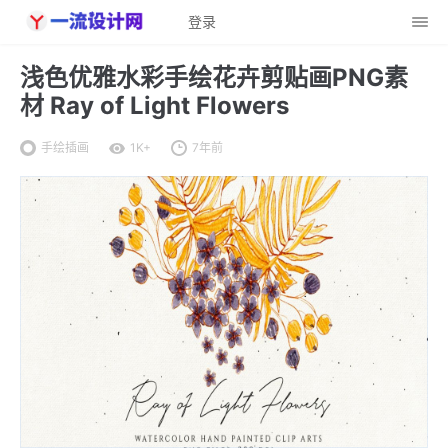
登录
浅色优雅水彩手绘花卉剪贴画PNG素
材 Ray of Light Flowers
手绘插画
1K+
7年前