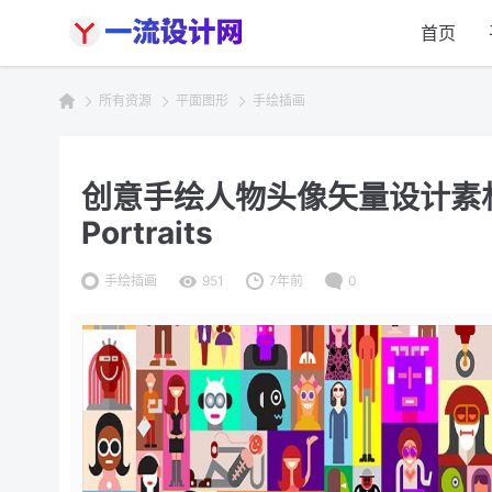
首页
所有资源
平面图形
手绘插画
创意手绘人物头像矢量设计素材 Larg
Portraits
手绘插画
951
7年前
0