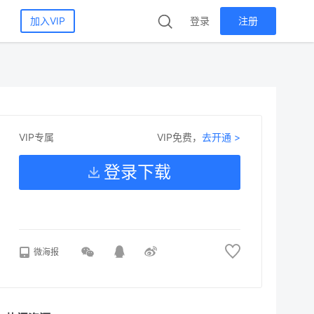
加入VIP
登录
注册
VIP免费，
去开通 >
VIP专属
登录下载
微海报