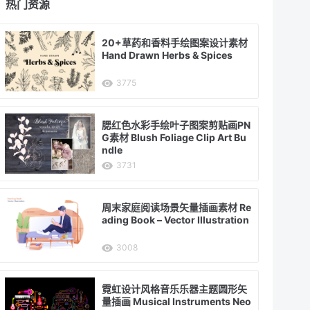
热门资源
20+草药和香料手绘图案设计素材
Hand Drawn Herbs & Spices
3775
腮红色水彩手绘叶子图案剪贴画PN
G素材 Blush Foliage Clip Art Bu
ndle
3731
周末家庭阅读场景矢量插画素材 Re
ading Book – Vector Illustration
3008
霓虹设计风格音乐乐器主题圆形矢
量插画 Musical Instruments Neo