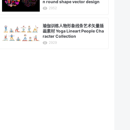
n round shape vector design
2952
瑜伽训练人物形象线条艺术矢量插
画素材 Yoga Lineart People Cha
racter Collection
2929