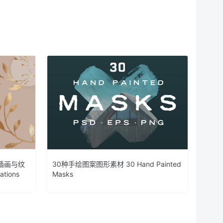
插画与纹
30种手绘图案图形素材 30 Hand Painted
rations
Masks