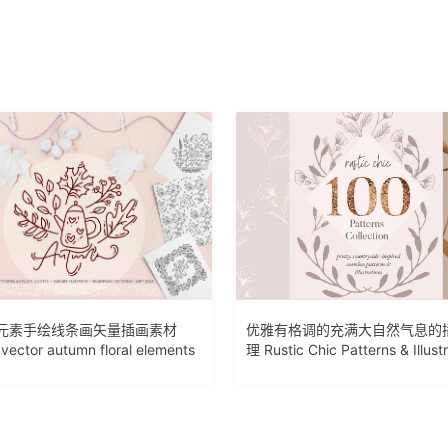
元素手绘线条画矢量插画素材
优雅有格调的充满大自然气息的
 vector autumn floral elements
理 Rustic Chic Patterns & Illust