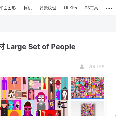
平面图形
样机
背景纹理
UI Kits
PS工具
e Set of People
一流设计素材