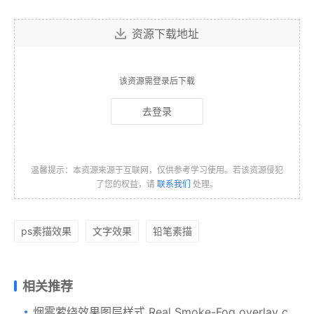
资源下载地址
该资源需登录后下载
去登录
温馨提示：本资源来源于互联网，仅供参考学习使用。若该资源侵犯
了您的权益，请
联系我们
处理。
ps素描效果
文字效果
铅笔素描
相关推荐
烟雾萦绕效果图层样式 Real Smoke-Fog overlay collection