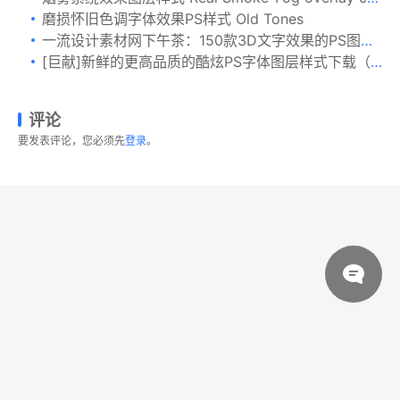
磨损怀旧色调字体效果PS样式 Old Tones
一流设计素材网下午茶：150款3D文字效果的PS图层样式 150 3D Text Effects for Photoshop–2.61 GB
[巨献]新鲜的更高品质的酷炫PS字体图层样式下载（合集1-5）[PSD,ASL]
评论
要发表评论，您必须先
登录
。