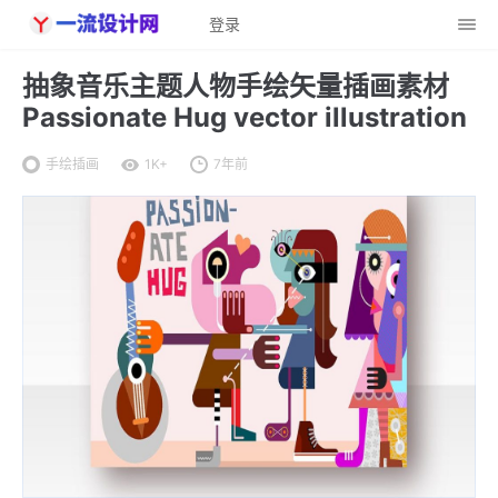
登录
抽象音乐主题人物手绘矢量插画素材
Passionate Hug vector illustration
手绘插画
1K+
7年前