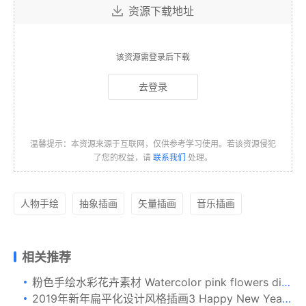
资源下载地址
该资源需登录后下载
去登录
温馨提示：本资源来源于互联网，仅供参考学习使用。若该资源侵犯
了您的权益，请
联系我们
处理。
人物手绘
抽象插画
矢量插画
音乐插画
相关推荐
粉色手绘水彩花卉素材 Watercolor pink flowers diy invite
2019年新年扁平化设计风格插画3 Happy New Year – flat design style illustration