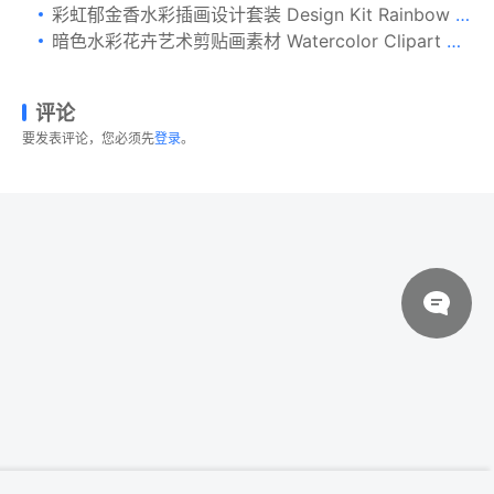
彩虹郁金香水彩插画设计套装 Design Kit Rainbow Tulip
暗色水彩花卉艺术剪贴画素材 Watercolor Clipart Dark Beauty
评论
要发表评论，您必须先
登录
。