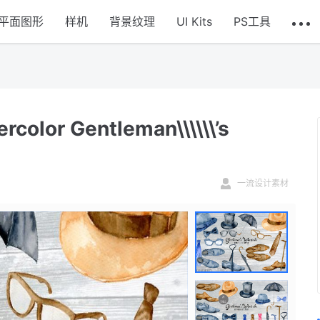
平面图形
样机
背景纹理
UI Kits
PS工具
r Gentleman\\\\\\’s
一流设计素材