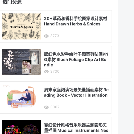
热门资源
20+草药和香料手绘图案设计素材
Hand Drawn Herbs & Spices
3773
腮红色水彩手绘叶子图案剪贴画PN
G素材 Blush Foliage Clip Art Bu
ndle
3730
周末家庭阅读场景矢量插画素材 Re
ading Book – Vector Illustration
3007
霓虹设计风格音乐乐器主题圆形矢
量插画 Musical Instruments Neo