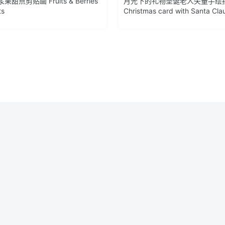
甜点剪贴画 Fruits & Berries
月光下的礼物圣诞老人矢量手绘
ts
Christmas card with Santa Cla
Deer