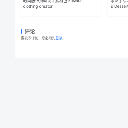
时尚服饰插画设计素材包 Fashion
水彩手绘浆果
clothing creator
& Desser
评论
要发表评论，您必须先
登录
。