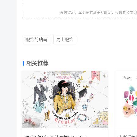
温馨提示：本资源来源于互联网，仅供参考学
服饰剪贴画
男士服饰
相关推荐