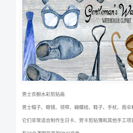
男士衣橱水彩剪贴画
男士帽子、眼镜、领带、蝴蝶结、鞋子、手杖、雨伞
它们非常适合制作生日卡、贺卡剪贴簿和其他手工项