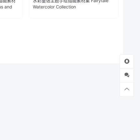
插画素材
水彩童话主题手绘插画素材集 Fairytale
us and
Watercolor Collection