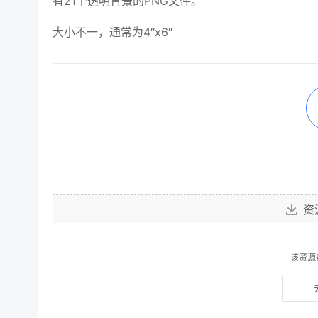
有21个透明背景的PNG文件。
大小不一，通常为4″x6″
资
该资源