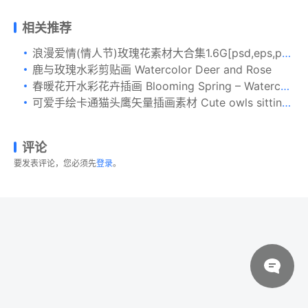
相关推荐
浪漫爱情(情人节)玫瑰花素材大合集1.6G[psd,eps,png]
鹿与玫瑰水彩剪贴画 Watercolor Deer and Rose
春暖花开水彩花卉插画 Blooming Spring – Watercolor Flowers
可爱手绘卡通猫头鹰矢量插画素材 Cute owls sitting on branch with books. Back to sc
评论
要发表评论，您必须先
登录
。