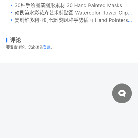
30种手绘图案图形素材 30 Hand Painted Masks
勃艮第水彩花卉艺术剪贴画 Watercolor flower Clip Art-Marsala
复刻维多利亚时代雕刻风格手势插画 Hand Pointers & Indexes – BRMV 01
评论
要发表评论，您必须先
登录
。