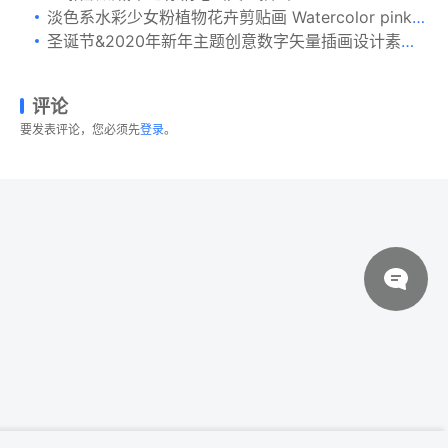
淡色系水彩少女粉植物花卉剪贴画 Watercolor pink silk flowers
圣诞节&2020年新年主题创意数字矢量插画设计素材v4 New Year 2020 Business Greeting Card
评论
要发表评论，您必须先
登录
。