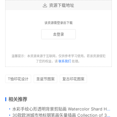
资源下载地址
该资源需登录后下载
去登录
温馨提示：本资源来源于互联网，仅供参考学习使用。若该资源侵犯
了您的权益，请
联系我们
处理。
T恤印花设计
圣诞节图案
复古印花图案
相关推荐
水彩手绘心形透明背景剪贴画 Watercolor Shard Hearts
30款欧洲城市地标钢笔画矢量插画 Collection of 30 European cities