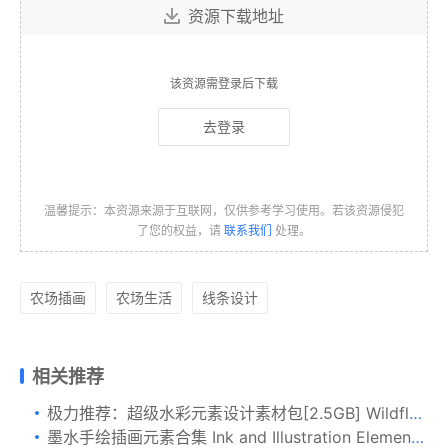
资源下载地址
该资源需登录后下载
去登录
温馨提示：本资源来源于互联网，仅供参考学习使用。若该资源侵犯
了您的权益，请
联系我们
处理。
农场插画
农场生活
线条设计
相关推荐
极力推荐：超级水彩元素设计素材包[2.5GB] Wildflowers pack 75 PNG
墨水手绘插画元素合集 Ink and Illustration Elements Bundle