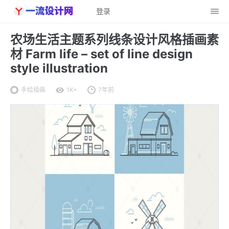
登录
农场生活主题系列线条设计风格插画素
材 Farm life – set of line design
style illustration
手绘插画
1K+
7年前