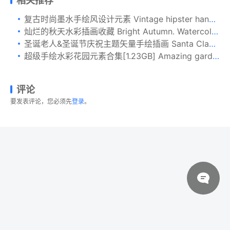
相关推荐
复古时尚墨水手绘风设计元素 Vintage hipster hand inked elements
灿烂的秋天水彩插画收藏 Bright Autumn. Watercolor collection
圣诞老人&圣诞节庆祝主题矢量手绘插画 Santa Claus celebrating Christmas. Vector illustra
超级手绘水彩花园元素合集[1.23GB] Amazing garden 100 PNG
评论
要发表评论，您必须先
登录
。