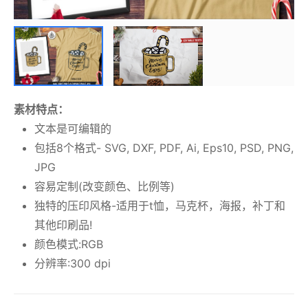
素材特点：
文本是可编辑的
包括8个格式- SVG, DXF, PDF, Ai, Eps10, PSD, PNG,
JPG
容易定制(改变颜色、比例等)
独特的压印风格-适用于t恤，马克杯，海报，补丁和
其他印刷品!
颜色模式:RGB
分辨率:300 dpi