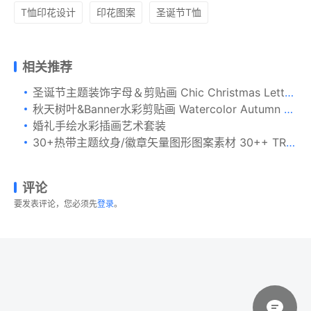
T恤印花设计
印花图案
圣诞节T恤
相关推荐
圣诞节主题装饰字母＆剪贴画 Chic Christmas Lettering & Clipart
秋天树叶&Banner水彩剪贴画 Watercolor Autumn Leaves & Banners
婚礼手绘水彩插画艺术套装
30+热带主题纹身/徽章矢量图形图案素材 30++ TROPICAL TATTOO VECTOR & BADGES
评论
要发表评论，您必须先
登录
。