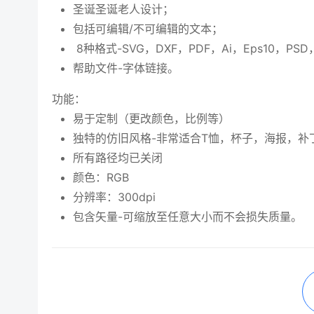
圣诞圣诞老人设计；
包括可编辑/不可编辑的文本；
8种格式-SVG，DXF，PDF，Ai，Eps10，PSD
帮助文件-字体链接。
功能：
易于定制（更改颜色，比例等）
独特的仿旧风格-非常适合T恤，杯子，海报，补
所有路径均已关闭
颜色：RGB
分辨率：300dpi
包含矢量-可缩放至任意大小而不会损失质量。