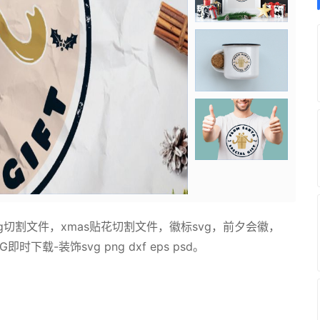
切割文件，xmas贴花切割文件，徽标svg，前夕会徽，
时下载-装饰svg png dxf eps psd。