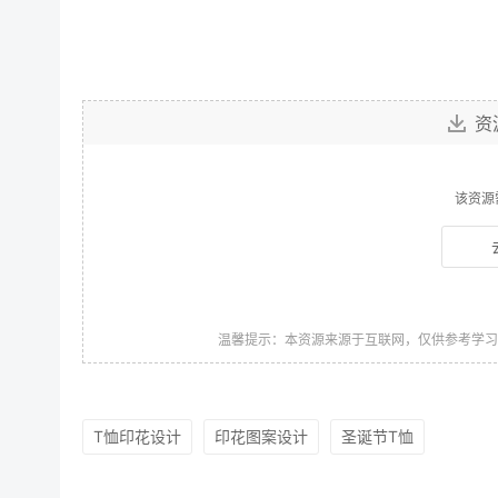
资
该资源
温馨提示：本资源来源于互联网，仅供参考学
T恤印花设计
印花图案设计
圣诞节T恤