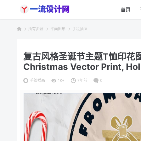
首页
所有资源
平面图形
手绘插画
复古风格圣诞节主题T恤印花图案设计
Christmas Vector Print, Ho
手绘插画
1K+
7年前
0