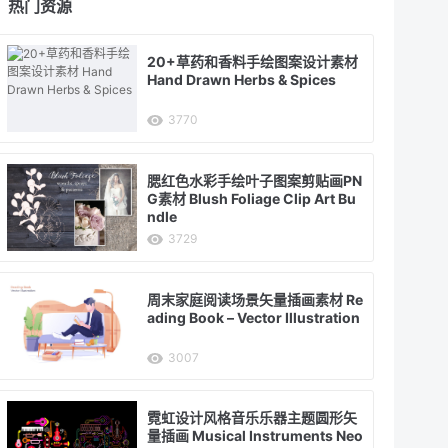
热门资源
20+草药和香料手绘图案设计素材
Hand Drawn Herbs & Spices
3770
腮红色水彩手绘叶子图案剪贴画PN
G素材 Blush Foliage Clip Art Bu
ndle
3729
周末家庭阅读场景矢量插画素材 Re
ading Book – Vector Illustration
3007
霓虹设计风格音乐乐器主题圆形矢
量插画 Musical Instruments Neo