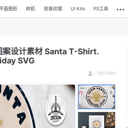
平面图形
样机
背景纹理
UI Kits
PS工具
素材 Santa T-Shirt.
liday SVG
一流设计素材