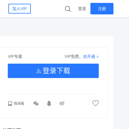
加入VIP
登录
注册
VIP免费，
去开通 >
VIP专属
登录下载
微海报