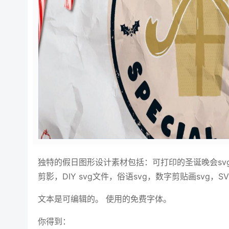
独特的假日图形设计素材包括：可打印的圣诞晚会svg
剪影，DIY svg文件，俗语svg，数字剪贴画svg，SVG即
文本是可编辑的。 使用的免费字体。
你得到：