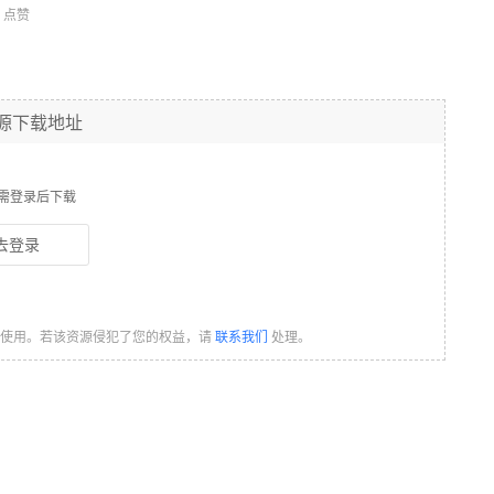
点赞
源下载地址
需登录后下载
去登录
习使用。若该资源侵犯了您的权益，请
联系我们
处理。