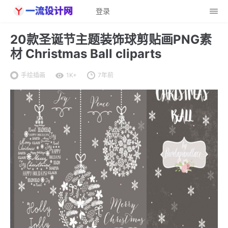
登录
20款圣诞节主题装饰球剪贴画PNG素
材 Christmas Ball cliparts
手绘插画
1K+
7年前