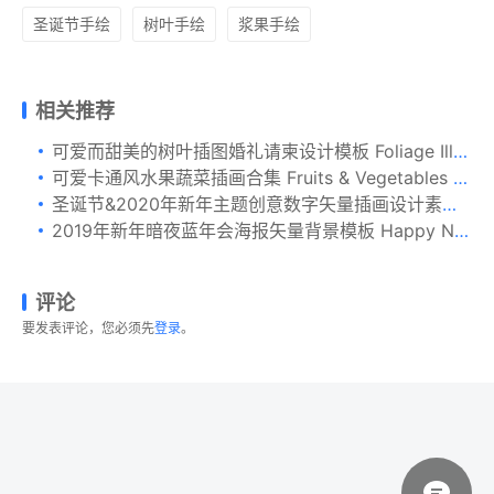
圣诞节手绘
树叶手绘
浆果手绘
相关推荐
可爱而甜美的树叶插图婚礼请柬设计模板 Foliage Illustration Wedding Suite
可爱卡通风水果蔬菜插画合集 Fruits & Vegetables Muzzles
圣诞节&2020年新年主题创意数字矢量插画设计素材v4 New Year 2020 Business Greeting Card
2019年新年暗夜蓝年会海报矢量背景模板 Happy New Year 2019
评论
要发表评论，您必须先
登录
。