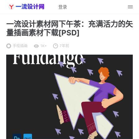
登录
一流设计素材网下午茶：充满活力的矢
量插画素材下载[PSD]
手绘插画
1K+
7年前