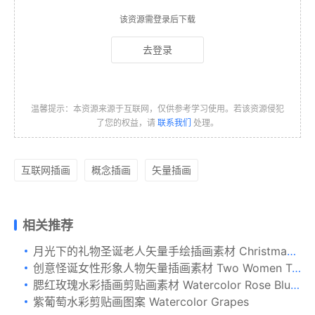
该资源需登录后下载
去登录
温馨提示：本资源来源于互联网，仅供参考学习使用。若该资源侵犯
了您的权益，请
联系我们
处理。
互联网插画
概念插画
矢量插画
相关推荐
月光下的礼物圣诞老人矢量手绘插画素材 Christmas card with Santa Claus and Deer
创意怪诞女性形象人物矢量插画素材 Two Women Talking to a Fish vector illustration
腮红玫瑰水彩插画剪贴画素材 Watercolor Rose Blush design
紫葡萄水彩剪贴画图案 Watercolor Grapes