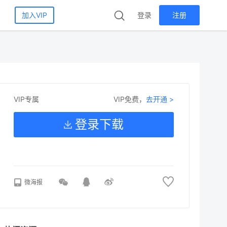
加入VIP
登录
注册
VIP免费，
去开通 >
VIP专属
登录下载
微海报