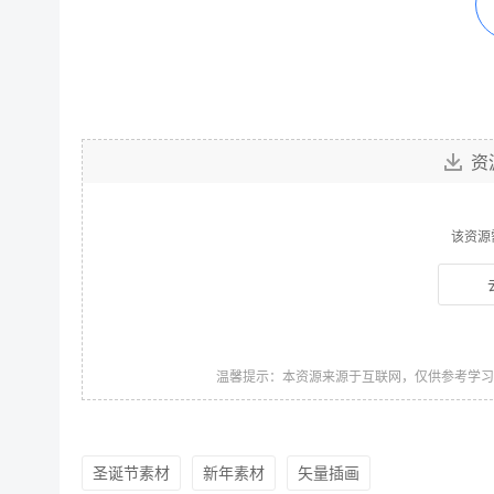
资
该资源
温馨提示：本资源来源于互联网，仅供参考学
圣诞节素材
新年素材
矢量插画