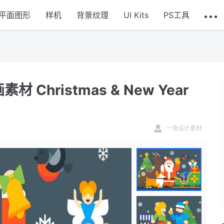
平面图形
样机
背景纹理
UI Kits
PS工具
hristmas & New Year
一流设计素材