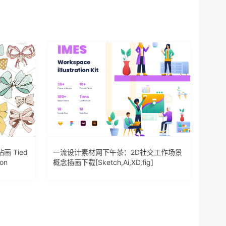
 Tied
一流设计素材网下午茶：2D社交工作场景
bon
概念插画下载[Sketch,Ai,XD,fig]