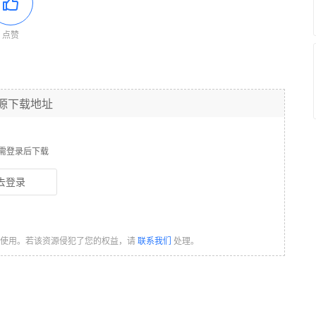
点赞
源下载地址
需登录后下载
去登录
习使用。若该资源侵犯了您的权益，请
联系我们
处理。