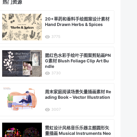
热门资源
20+草药和香料手绘图案设计素材
Hand Drawn Herbs & Spices
3775
腮红色水彩手绘叶子图案剪贴画PN
G素材 Blush Foliage Clip Art Bu
ndle
3730
周末家庭阅读场景矢量插画素材 Re
ading Book – Vector Illustration
3007
霓虹设计风格音乐乐器主题圆形矢
量插画 Musical Instruments Neo