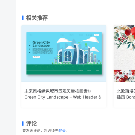
相关推荐
未来风格绿色城市景观矢量插画素材
北欧斯堪
Green City Landscape – Web Header &
插画 Boho
Vector GR
评论
要发表评论，您必须先
登录
。