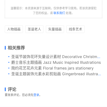
温馨提示：本资源来源于互联网，仅供参考学习使用。若该资源侵犯
了您的权益，请
联系我们
处理。
人物插画
圣诞老人
矢量插画
线条艺术
相关推荐
圣诞节装饰花环矢量设计素材 Decorative Christmas Wreath
爵士音乐主题插画 Jazz Music Inspired Illustrations
简约花艺花卉元素 Floral frames jars stationery
圣诞主题装饰元素水彩剪贴画 Gingerbread illustration, watercolor clipart
评论
要发表评论，您必须先
登录
。