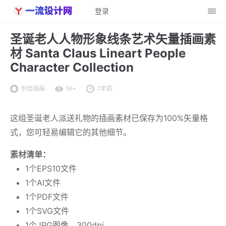
登录
圣诞老人人物形象线条艺术矢量插画素
材 Santa Claus Lineart People
Character Collection
手绘插画
1K+
7年前
这组圣诞老人派送礼物的插画素材已保存为100%矢量格
式，您可轻易编辑它的其他细节。
素材清单：
1个EPS10文件
1个AI文件
1个PDF文件
1个SVG文件
1个JPG图像，300dpi