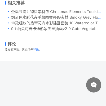
相关推荐
圣诞节设计物料素材包 Christmas Elements Toolkit Vol.2
烟灰色水彩花卉手绘图案PNG素材 Smoky Grey Florals Watercolor Design Set
10款绽放的热带花卉水彩插画套装 10 Watercolor Tropical Flower Illustration
9个蔬菜可爱卡通形象矢量插画v2 9 Cute Vegetables Vector Illustration Vol.2
评论
要发表评论，您必须先
登录
。