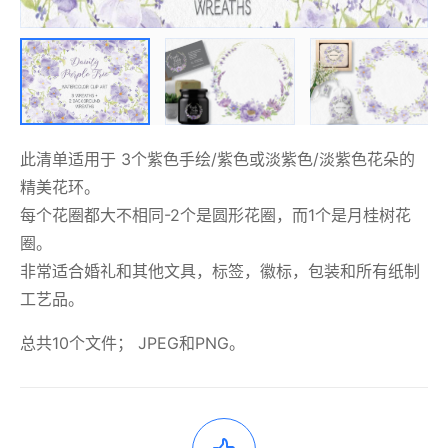
此清单适用于 3个紫色手绘/紫色或淡紫色/淡紫色花朵的
精美花环。
每个花圈都大不相同-2个是圆形花圈，而1个是月桂树花
圈。
非常适合婚礼和其他文具，标签，徽标，包装和所有纸制
工艺品。
总共10个文件； JPEG和PNG。