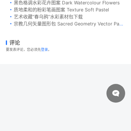
黑色格调水彩花卉图案 Dark Watercolour Flowers
质地柔和的粉彩笔画图案 Texture Soft Pastel
艺术收藏“春乌鸦”水彩素材包下载
宗教几何矢量图形包 Sacred Geometry Vector Pack Vol. 1
评论
要发表评论，您必须先
登录
。