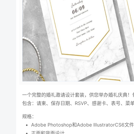
一个完整的婚礼邀请设计套装，供您举办婚礼庆典！
包含：请柬、保存日期、RSVP、感谢卡、表号、菜
规格：
Adob​​e Photoshop和Adobe IllustratorCS6文件
正面和背面设计