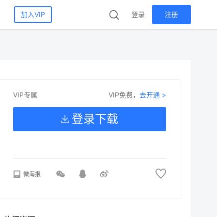
加入VIP
登录
注册
VIP免费，
去开通 >
VIP专属
登录下载
微海报