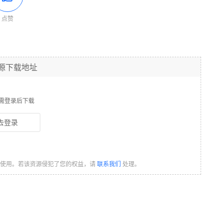
点赞
源下载地址
需登录后下载
去登录
习使用。若该资源侵犯了您的权益，请
联系我们
处理。