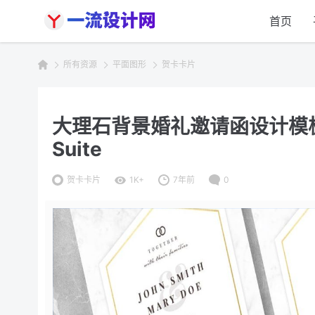
首页
所有资源
平面图形
贺卡卡片
大理石背景婚礼邀请函设计模板 Marb
Suite
贺卡卡片
1K+
7年前
0