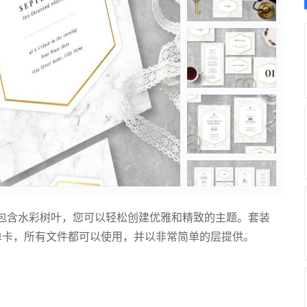
包含水彩树叶，您可以轻松创建优雅和精致的主题。套装
单卡，所有文件都可以使用，并以非常简单的层提供。