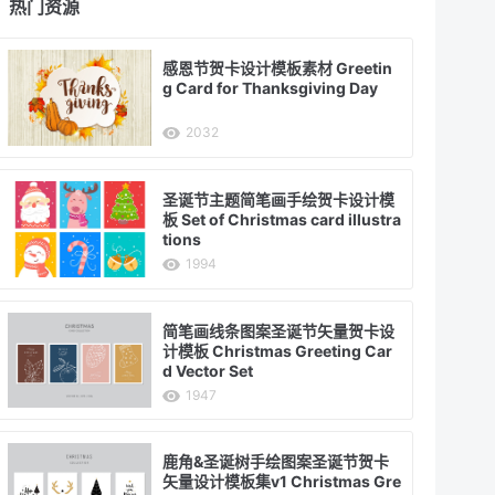
热门资源
感恩节贺卡设计模板素材 Greetin
g Card for Thanksgiving Day
2032
圣诞节主题简笔画手绘贺卡设计模
板 Set of Christmas card illustra
tions
1994
简笔画线条图案圣诞节矢量贺卡设
计模板 Christmas Greeting Car
d Vector Set
1947
鹿角&圣诞树手绘图案圣诞节贺卡
矢量设计模板集v1 Christmas Gre