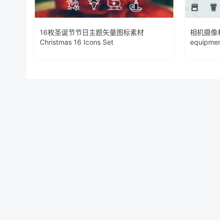
16枚圣诞节节日主题矢量图标素材
相机摄像相
Christmas 16 Icons Set
equipmen
25枚SEO搜索引擎优化营销矢量填充一流设计素材网精选
© 2026 设计素材分享|一流设计网
粤ICP备20013284号