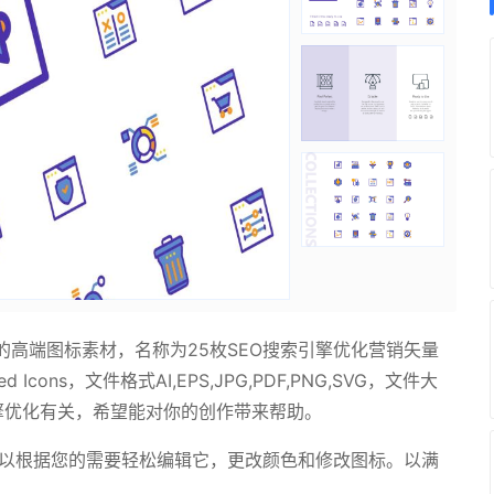
高端图标素材，名称为25枚SEO搜索引擎优化营销矢量
d Icons，文件格式AI,EPS,JPG,PDF,PNG,SVG，文件大
搜索引擎优化有关，希望能对你的创作带来帮助。
可以根据您的需要轻松编辑它，更改颜色和修改图标。以满