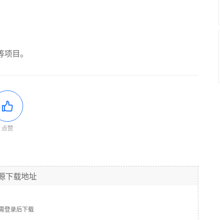
等项目。
点赞
源下载地址
需登录后下载