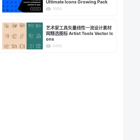
Ultimate Icons Growing Pack
5506
艺术家工具矢量线性一流设计素材
网精选图标 Artist Tools Vector Ic
ons
5493