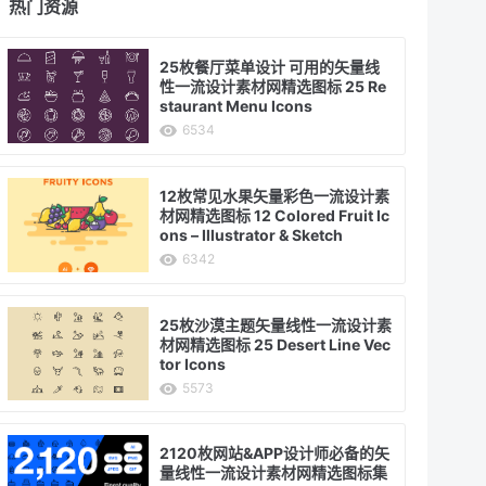
热门资源
25枚餐厅菜单设计 可用的矢量线
性一流设计素材网精选图标 25 Re
staurant Menu Icons
6534
12枚常见水果矢量彩色一流设计素
材网精选图标 12 Colored Fruit Ic
ons – Illustrator & Sketch
6342
25枚沙漠主题矢量线性一流设计素
材网精选图标 25 Desert Line Vec
tor Icons
5573
2120枚网站&APP设计师必备的矢
量线性一流设计素材网精选图标集