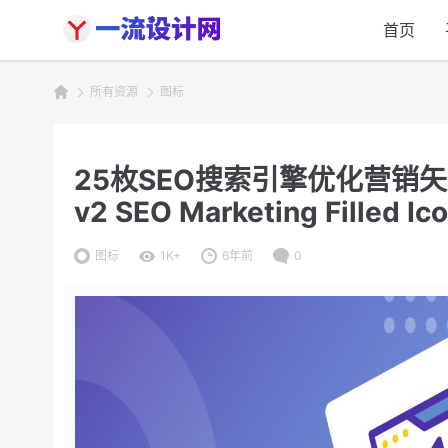
首页
所有资源
图标
25枚SEO搜索引擎优化营销
v2 SEO Marketing Filled Ic
图标
1K+
6年前
0