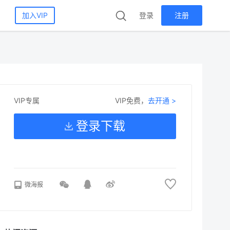
加入VIP
登录
注册
VIP免费，
去开通 >
VIP专属
登录下载
微海报