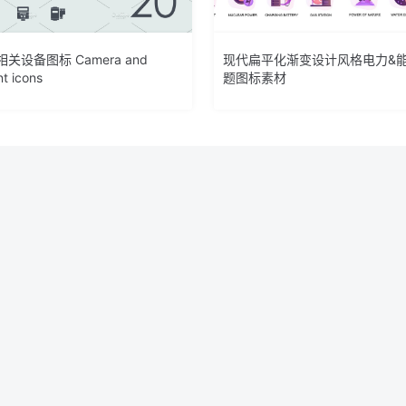
关设备图标 Camera and
现代扁平化渐变设计风格电力&
t icons
题图标素材
图标v2 SEO Marketing Filled Icons