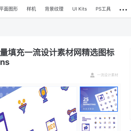
平面图形
样机
背景纹理
UI Kits
PS工具
矢量填充一流设计素材网精选图标
ons
一流设计素材