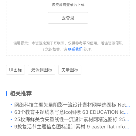
该资源需登录后下载
去登录
温馨提示：本资源来源于互联网，仅供参考学习使用。若该资源侵犯
了您的权益，请
联系我们
处理。
UI图标
双色调图标
矢量图标
相关推荐
网络科技主题矢量阴影一流设计素材网精选图标 Network Shady Icons
63个教育主题线条写意ico图标 63 EDUCATION icons
25枚海鲜美食矢量线性一流设计素材网精选图标 25 Vector Line Seafood Icons
9款复活节主题信息图标设计素材 9 easter flat infographic.