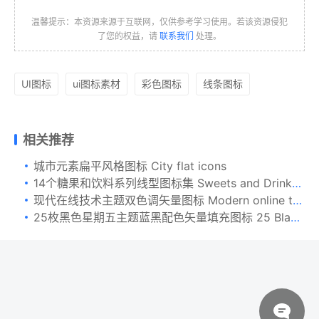
温馨提示：本资源来源于互联网，仅供参考学习使用。若该资源侵犯
了您的权益，请
联系我们
处理。
UI图标
ui图标素材
彩色图标
线条图标
相关推荐
城市元素扁平风格图标 City flat icons
14个糖果和饮料系列线型图标集 Sweets and Drinks Line Icons Set
现代在线技术主题双色调矢量图标 Modern online technology color icons set
25枚黑色星期五主题蓝黑配色矢量填充图标 25 Black Friday Filled Blue & Black Icons