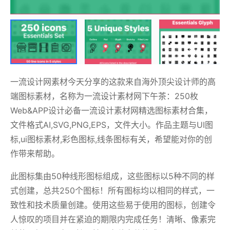
一流设计网素材今天分享的这款来自海外顶尖设计师的高
端图标素材，名称为一流设计素材网下午茶：250枚
Web&APP设计必备一流设计素材网精选图标素材合集，
文件格式AI,SVG,PNG,EPS，文件大小。作品主题与UI图
标,ui图标素材,彩色图标,线条图标有关，希望能对你的创
作带来帮助。
此图标集由50种线形图标组成，这些图标以5种不同的样
式创建，总共250个图标！所有图标均以相同的样式，一
致性和技术质量创建。使用这些易于使用的图标，创建令
人惊叹的项目并在紧迫的期限内完成任务！清晰、像素完