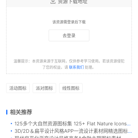
资源下载地址
该资源需登录后下载
去登录
温馨提示：本资源来源于互联网，仅供参考学习使用。若该资源侵犯
了您的权益，请
联系我们
处理。
活动图标
派对图标
线性图标
相关推荐
125多个大自然资源图标集 125+ Flat Nature Icons Set
3D/2D＆扁平设计风格APP一流设计素材网精选图标生成器v3 App Icons Generator vol. 3