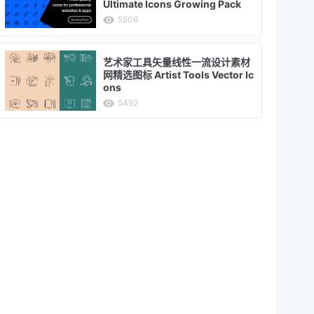
Ultimate Icons Growing Pack
5506
艺术家工具矢量线性一流设计素材
网精选图标 Artist Tools Vector Ic
ons
5492