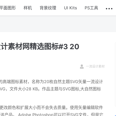
平面图形
样机
背景纹理
UI Kits
PS工具
计素材网精选图标#3 20
一流设计素材
高端图标素材，名称为20枚自然主题SVG矢量一流设计
件格式SVG，文件大小28 KB。作品主题与SVG图标,大自然图标
以更改颜色和扩展大小而不会失去质量。使用矢量编辑软件
分利用该产品。 Adobe Photoshop可以打开SVG文件，但是它