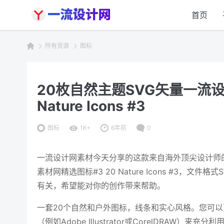
首页
所有资源
图标
20枚自然主题SVG矢量一流设
Nature Icons #3
图标
1K+
6年前
0
一流设计网素材今天分享的这款来自海外顶尖设计师的
素材网精选图标#3 20 Nature Icons #3，文
有关，希望能对你的创作带来帮助。
一套20个自然和户外图标，线条和实心风格。您可
（例如Adobe Illustrator或CorelDRAW）来充