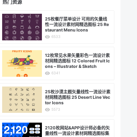
热门资源
25枚餐厅菜单设计 可用的矢量线
性一流设计素材网精选图标 25 Re
staurant Menu Icons
6533
12枚常见水果矢量彩色一流设计素
材网精选图标 12 Colored Fruit Ic
ons – Illustrator & Sketch
6341
25枚沙漠主题矢量线性一流设计素
材网精选图标 25 Desert Line Vec
tor Icons
5573
2120枚网站&APP设计师必备的矢
量线性一流设计素材网精选图标集