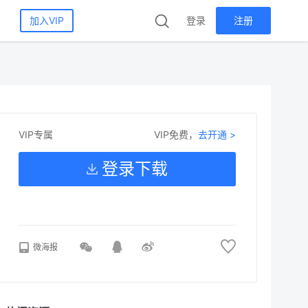
加入VIP
登录
注册
VIP免费，
去开通 >
VIP专属
登录下载
微海报