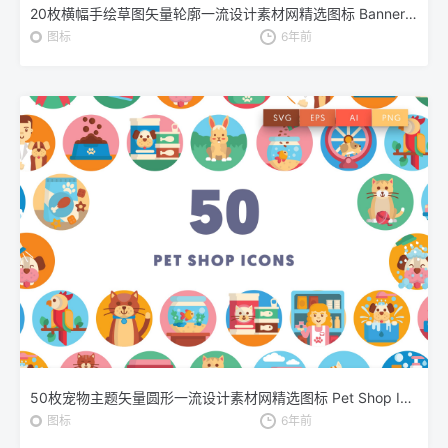
20枚横幅手绘草图矢量轮廓一流设计素材网精选图标 Banners outline Icons Set
图标
6年前
50枚宠物主题矢量圆形一流设计素材网精选图标 Pet Shop Icons
图标
6年前