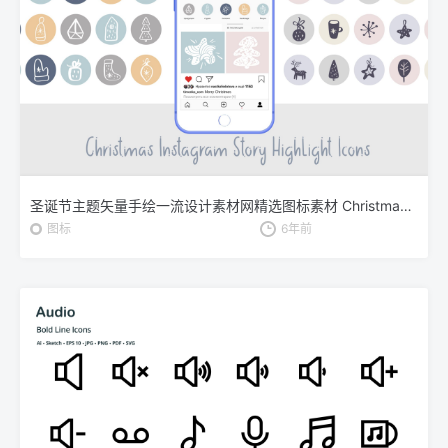
圣诞节主题矢量手绘一流设计素材网精选图标素材 Christmas Instagram highlight story icons
图标
6年前