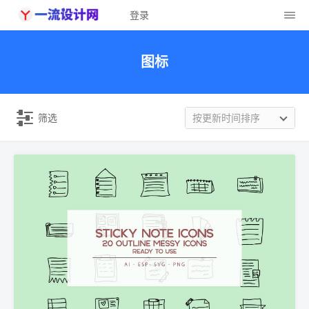
登录
图标
筛选
按更新时间排序