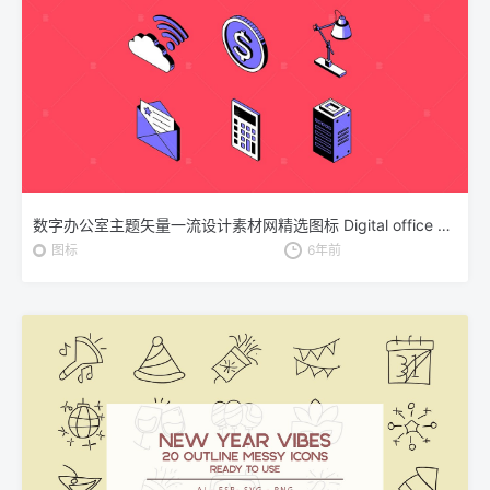
数字办公室主题矢量一流设计素材网精选图标 Digital office concept isometric icons set
图标
6年前