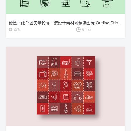
便笺手绘草图矢量轮廓一流设计素材网精选图标 Outline Sticky Note Icons set
图标
6年前