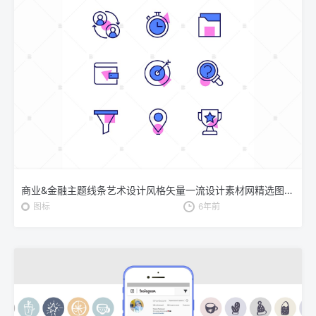
商业&金融主题线条艺术设计风格矢量一流设计素材网精选图标 Business and management – line design style icons
图标
6年前