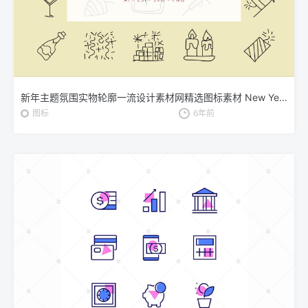
新年主题氛围实物轮廓一流设计素材网精选图标素材 New Year Vibe Outline Icon Set
图标
6年前