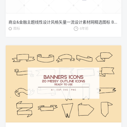
商业&金融主题线性设计风格矢量一流设计素材网精选图标 Business and finance – line design style icons set
图标
6年前