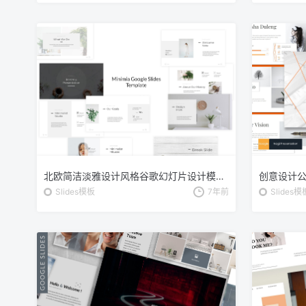
北欧简洁淡雅设计风格谷歌幻灯片设计模板 Minimia – Google Slides Template
Slides模板
7年前
Slides模