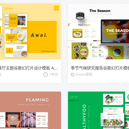
美食品牌/餐厅主题谷歌幻灯片设计模板 Awei – Food Google Slides Template
板
7年前
Slides模板