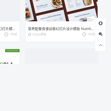
海岛旅行代理公司业务介绍谷歌幻灯片模板 Mare – Ocean Google Slides Template
营养配餐食谱谷歌幻灯片设计模板 Nutritious Google Slides Template
7年前
Slides模板
7年前
自然景观旅游主题谷歌幻灯片模板 Greenola – Google Slides Template
生态能源主题谷歌幻灯片模板 Solarna – Energy & Ecology Google Slides Template
7年前
Slides模板
7年前