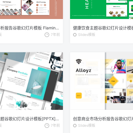
行业数据分析报告谷歌幻灯片模板 Flaming – Google Slides Template
板
7年前
Slides模板
企业商务主题谷歌幻灯片设计模板[PPTX] Serdana – Business Google Slides Template
板
7年前
Slides模板