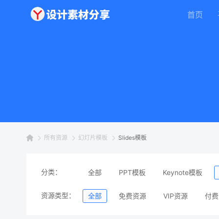
首页
所有资源
幻灯片模板
Slides模板
分类：
全部
PPT模板
Keynote模板
资源类型：
全部
免费资源
VIP资源
付费