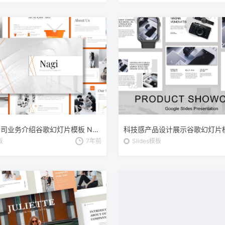
创意设计公司业务介绍谷歌幻灯片模板 Nagi – Google Slides Template
板
7年前
Slides模板