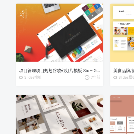
项目管理项目规划谷歌幻灯片模板 Six – Google Slides
Slides模板
7年前
Slides模