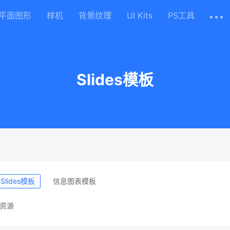
平面图形
样机
背景纹理
UI Kits
PS工具
Slides模板
Slides模板
信息图表模板
资源