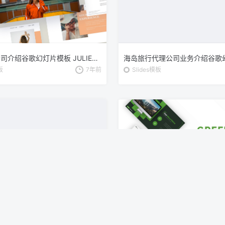
时尚服饰公司介绍谷歌幻灯片模板 JULIETTE – Google Slide Presentation
板
7年前
Slides模板
公司产品规划谷歌幻灯片模板 Xorex – Google Slides Template
板
7年前
Slides模板