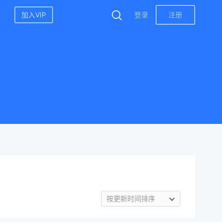
加入VIP
登录
注册
按更新时间排序