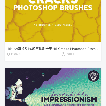
45个逼真裂纹PS印章笔刷合集 45 Cracks Photoshop Stamp Brushes
PS笔刷
7年前