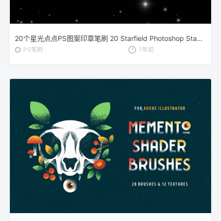
20个星光点点PS图案印章笔刷 20 Starfield Photoshop Stamp Brushes
PS笔刷
7年前