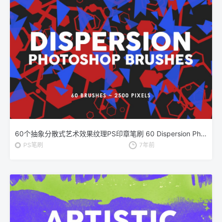
60个抽象分散式艺术效果纹理PS印章笔刷 60 Dispersion Photoshop Stamp Brushes
PS笔刷
7年前