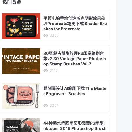
热门资源
平板电脑手绘创造散点阴影效果处
理Procreate笔刷下载 Shader Bru
shes for Procreate
3360
30张复古纸张纹理PS印章笔刷合
集v2 30 Vintage Paper Photosh
op Stamp Brushes Vol.2
3115
雕刻画设计AI笔刷下载 The Maste
r Engraver – Brushes
3067
44种墨水笔画笔图形图案PS笔刷 I
nktober 2019 Photoshop Brush