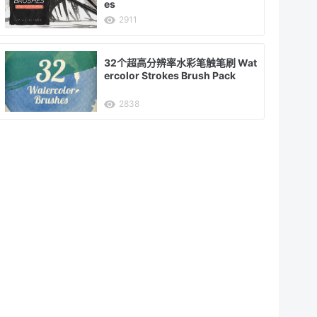
es
2911
32个超高分辨率水彩笔触笔刷 Wat
ercolor Strokes Brush Pack
2838