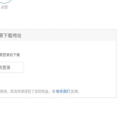
点赞
源下载地址
需登录后下载
去登录
习使用。若该资源侵犯了您的权益，请
联系我们
处理。