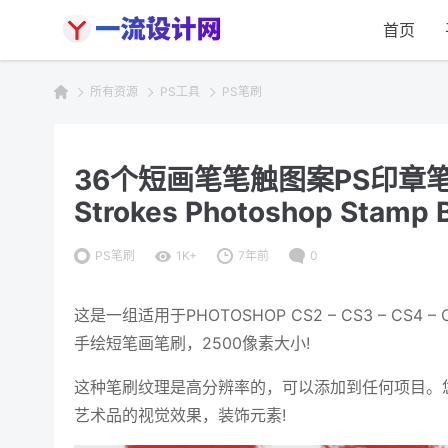
首页
所有资源
PS工具
PS笔刷
36个短画笔笔触图案PS印章笔刷素
Strokes Photoshop Stamp 
PS笔刷
1K+
7年前
0
这是一组适用于PHOTOSHOP CS2 – CS3 – CS4 
手绘短笔画笔刷，2500像素大小!
这种笔刷纹理是高分辨率的，可以添加到任何项目。
艺术品的视觉效果，装饰元素!