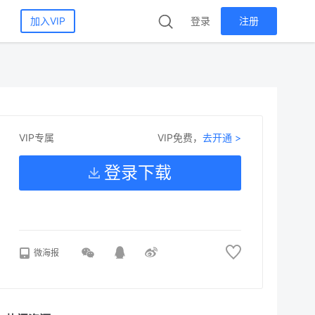
加入VIP
登录
注册
VIP免费，
去开通 >
VIP专属
登录下载
微海报