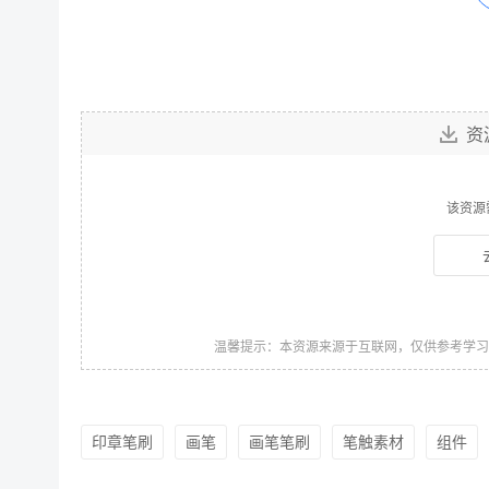
资
该资源
温馨提示：本资源来源于互联网，仅供参考学
印章笔刷
画笔
画笔笔刷
笔触素材
组件