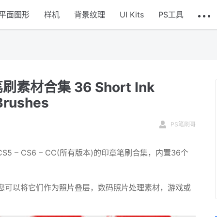
平面图形
样机
背景纹理
UI Kits
PS工具
材合集 36 Short Ink
Brushes
PS笔刷哥
– CS5 – CS6 – CC(所有版本)的印章笔刷合集，内置36个
您可以将它们作为照片叠层，数码照片处理素材，游戏或