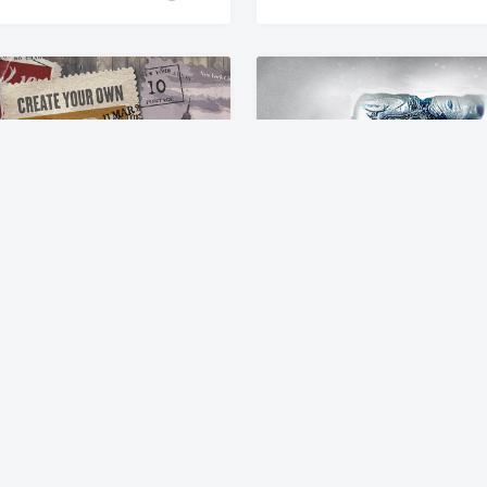
复古邮票印章效果图层样式PSD分层模板 Old Stamping Ground – Smart PSD
7年前
PS样式