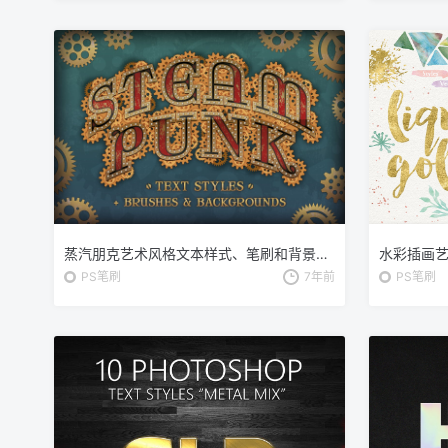
蒸汽朋克艺术风格文本样式、笔刷和背景合集 Steam Punk Text Styles, Brushes and Backgrounds
PS笔刷
7年前
PS笔刷