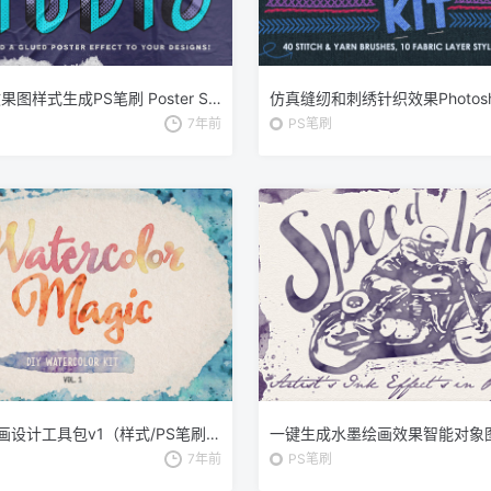
海报张贴效果图样式生成PS笔刷 Poster Studio for Photoshop
7年前
PS笔刷
DIY水彩插画设计工具包v1（样式/PS笔刷/纹理） Watercolor Magic Volume 1
7年前
PS笔刷