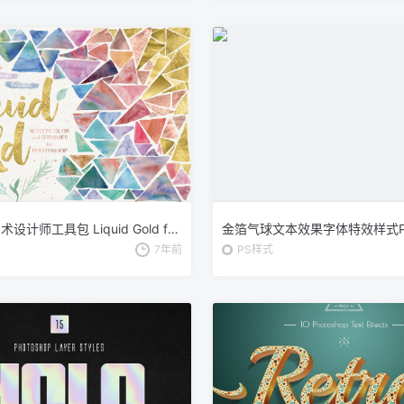
水彩插画艺术设计师工具包 Liquid Gold for Photoshop
7年前
PS样式