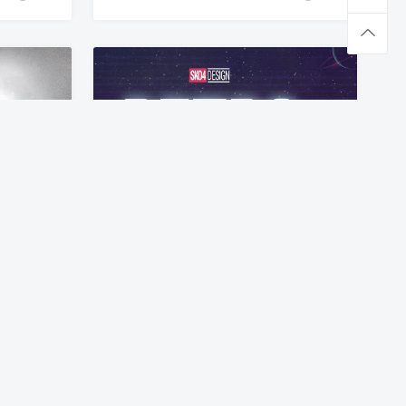
冰雪冰冻效果图层样式PSD分层模板 Ice Chrome Photoshop Layer Styles
欧美80年代复古风格文字特效PS字体样式v1 80s Retro Text Effects vol.1
7年前
PS样式
7年前