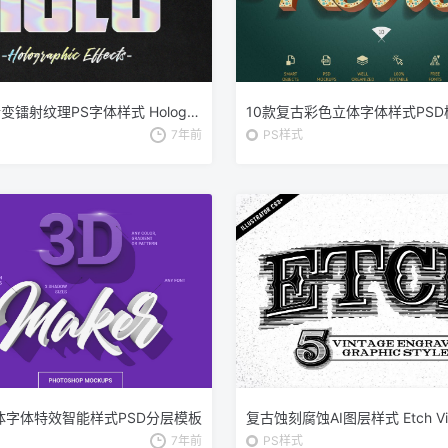
全息彩色渐变镭射纹理PS字体样式 Holographic Photoshop Layer Styles
7年前
PS样式
体字体特效智能样式PSD分层模板
7年前
PS样式