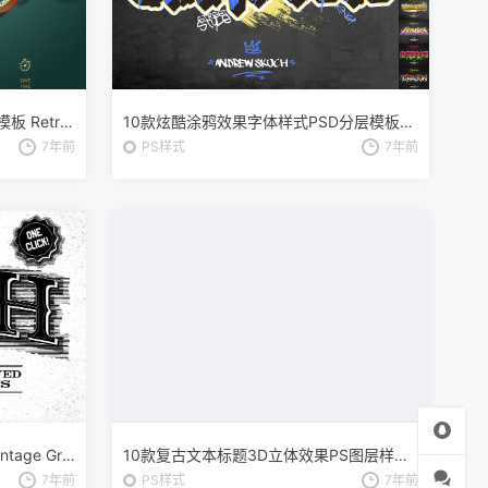
10款复古彩色立体字体样式PSD模板 Retro Colorful Text Effects – 10 PSD
10款炫酷涂鸦效果字体样式PSD分层模板v2 Graffiti Text Effects – 10 PSD – vol 2
7年前
PS样式
7年前
复古蚀刻腐蚀AI图层样式 Etch Vintage Graphic Styles
10款复古文本标题3D立体效果PS图层样式 Retro Text Effects V01
7年前
PS样式
7年前