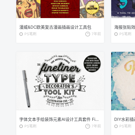
漫威&DC欧美复古漫画插画设计工具包
PS笔刷
7年前
PS笔刷
字体文本手绘装饰元素AI设计工具套件 Fineliner Type Decorator’s Tool Kit
PS笔刷
7年前
PS笔刷