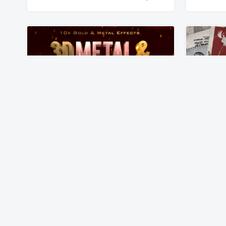
10款3D金色金属字体效果PSD分层模板 3D Metal & Gold Effects
PS样式
7年前
PS样式