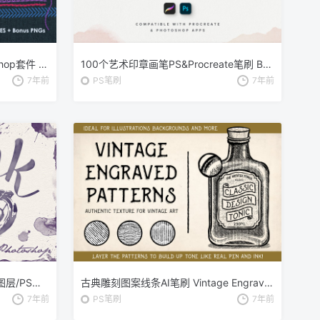
仿真缝纫和刺绣针织效果Photoshop套件 Sewing & Embroidery Photoshop Kit
100个艺术印章画笔PS&Procreate笔刷 Brushwork: Artistic Procreate & Photoshop brushes
7年前
PS笔刷
7年前
一键生成水墨绘画效果智能对象图层/PS笔刷 Speed Ink – Smart PSD
古典雕刻图案线条AI笔刷 Vintage Engraved Patterns
7年前
PS笔刷
7年前