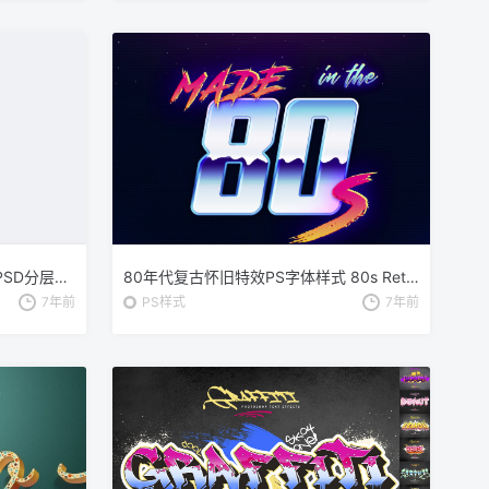
金箔气球文本效果字体特效样式PSD分层模板 Foil Balloon Text Effects
80年代复古怀旧特效PS字体样式 80s Retro – Photoshop Layer Styles
7年前
PS样式
7年前