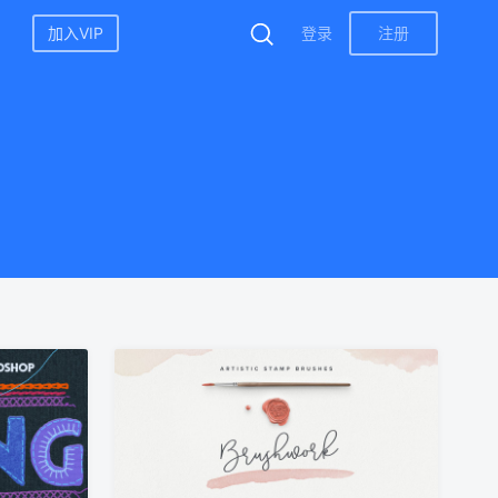
加入VIP
登录
注册