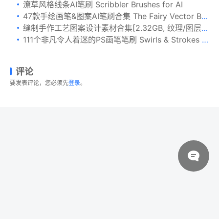
潦草风格线条AI笔刷 Scribbler Brushes for AI
47款手绘画笔&图案AI笔刷合集 The Fairy Vector Brushes
缝制手作工艺图案设计素材合集[2.32GB, 纹理/图层样式/笔刷] Stitch Craft – Brushes Styles & More
111个非凡令人着迷的PS画笔笔刷 Swirls & Strokes Brushes Set
评论
要发表评论，您必须先
登录
。