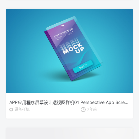
APP应用程序屏幕设计透视图样机01 Perspective App Screen Mockup 01
设备样机
7年前