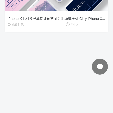
iPhone X手机多屏幕设计预览图等距场景样机 Clay iPhone X Mockup 03
设备样机
7年前
© 2026 设计素材分享|一流设计网
粤ICP备20013284号
关于我们
联系我们
伙伴介绍
网站协议
法律声明
网站地图