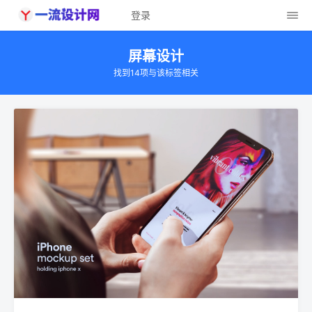
登录
屏幕设计
找到14项与该标签相关