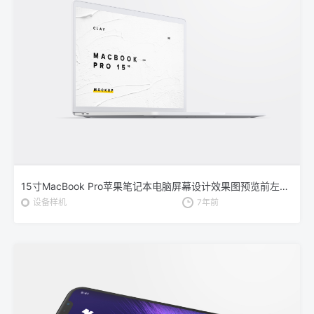
15寸MacBook Pro苹果笔记本电脑屏幕设计效果图预览前左视图样机02 Clay MacBook Pro 15″ with Touch Bar, Front Left View Mockup 02
设备样机
7年前