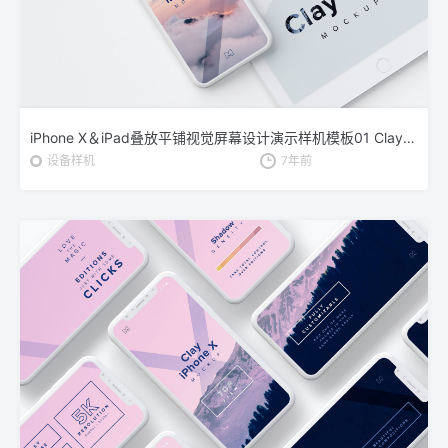
iPhone X＆iPad叠放平铺视觉屏幕设计演示样机模板01 Clay iPhone X and iPad Mockup 01
设备样机
7年前