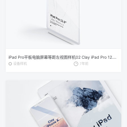
iPad Pro平板电脑屏幕等距左视图样机02 Clay iPad Pro 12.9” Mockup, Isometric Left View 02
设备样机
7年前