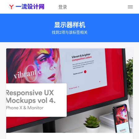
登录
显示器样机
找到2项与该标签相关