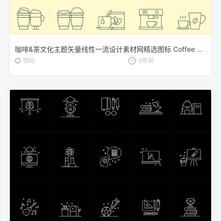
咖啡&茶文化主题矢量线性一流设计素材网精选图标 Coffee and Tea Vector Icons
图标
6年前