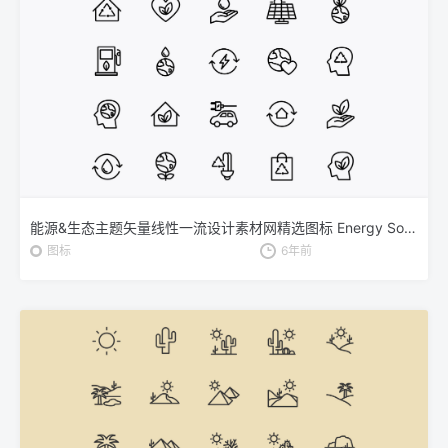
能源&生态主题矢量线性一流设计素材网精选图标 Energy Source & Ecology Icons
图标
6年前