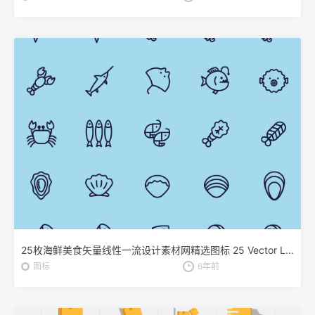
25枚海鲜美食矢量线性一流设计素材网精选图标 25 Vector Line Seafood Icons
图标
6年前