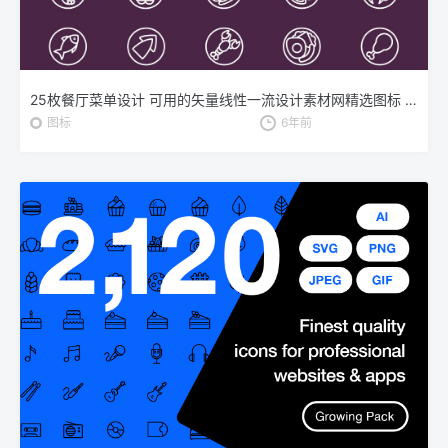
25枚餐厅菜单设计 可用的矢量线性一流设计素材网精选图标 25 Restaurant Menu Icons
图标
6年前