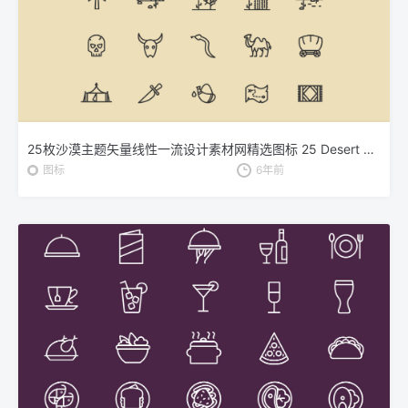
25枚沙漠主题矢量线性一流设计素材网精选图标 25 Desert Line Vector Icons
图标
6年前