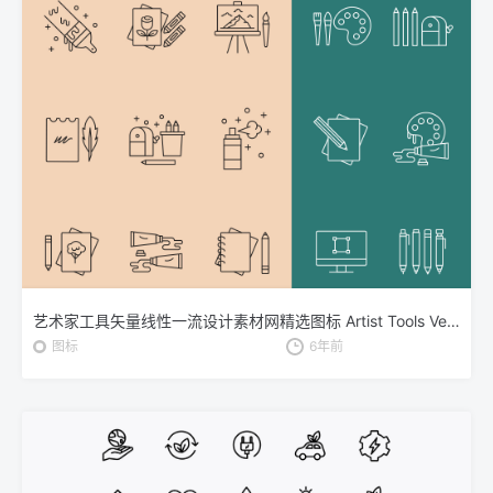
艺术家工具矢量线性一流设计素材网精选图标 Artist Tools Vector Icons
图标
6年前