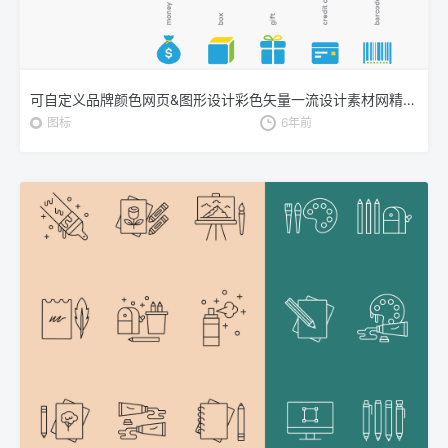
可自定义品牌颜色网页&图形设计彩色矢量一流设计素材网精选图标 Branded Color Icons
图标
6年前