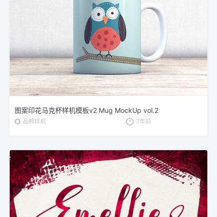
图案印花马克杯样机模板v2 Mug MockUp vol.2
品牌样机
7年前