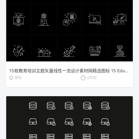
15枚教育培训主题矢量线性一流设计素材网精选图标 15 Education Vector Icons
图标
6年前