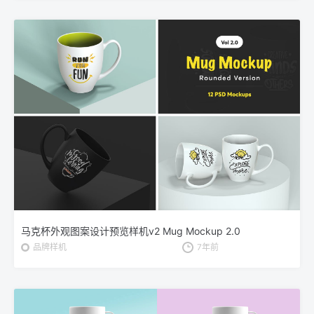
马克杯外观图案设计预览样机v2 Mug Mockup 2.0
品牌样机
7年前