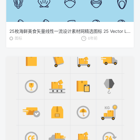
25枚海鲜美食矢量线性一流设计素材网精选图标 25 Vector Line Seafood Icons
图标
6年前