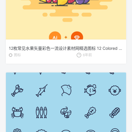
12枚常见水果矢量彩色一流设计素材网精选图标 12 Colored Fruit Icons – Illustrator & Sketch
图标
6年前