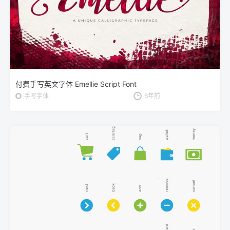
付费手写英文字体 Emellie Script Font
手写字体
6年前