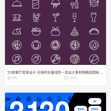
25枚餐厅菜单设计 可用的矢量线性一流设计素材网精选图标 25 Restaurant Menu Icons
图标
6年前