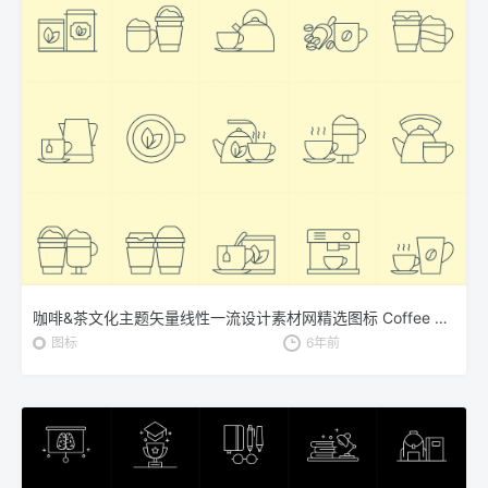
咖啡&茶文化主题矢量线性一流设计素材网精选图标 Coffee and Tea Vector Icons
图标
6年前