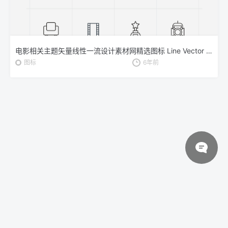
电影相关主题矢量线性一流设计素材网精选图标 Line Vector Cinema Icons
图标
6年前
© 2026 设计素材分享|一流设计网
粤ICP备20013284号
关于我们
联系我们
伙伴介绍
网站协议
法律声明
网站地图