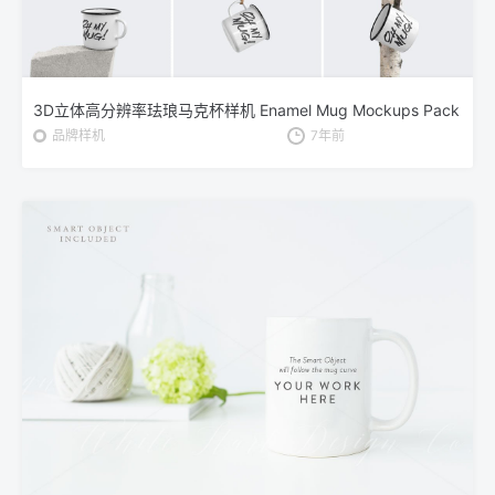
3D立体高分辨率珐琅马克杯样机 Enamel Mug Mockups Pack
品牌样机
7年前