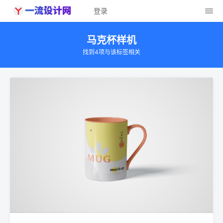
登录
马克杯样机
找到4项与该标签相关