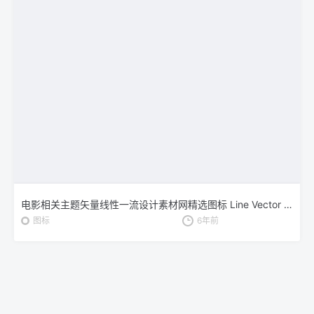
电影相关主题矢量线性一流设计素材网精选图标 Line Vector Cinema Icons
图标
6年前