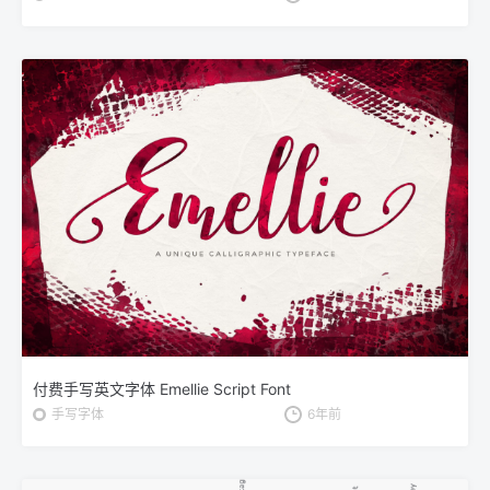
付费手写英文字体 Emellie Script Font
手写字体
6年前