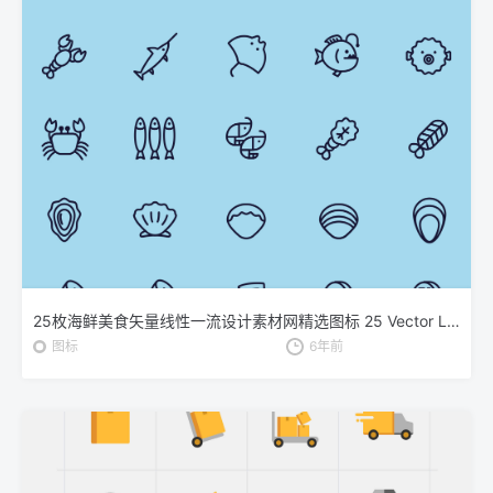
25枚海鲜美食矢量线性一流设计素材网精选图标 25 Vector Line Seafood Icons
图标
6年前