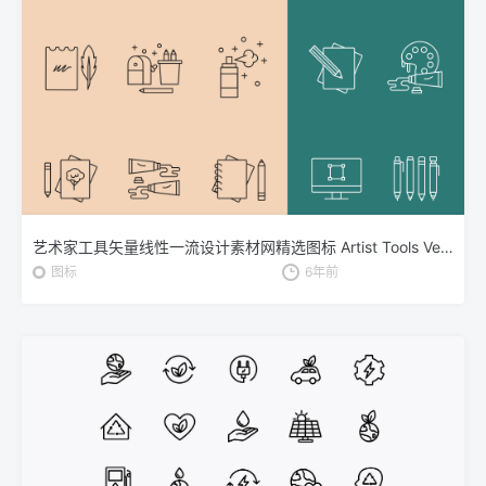
艺术家工具矢量线性一流设计素材网精选图标 Artist Tools Vector Icons
图标
6年前