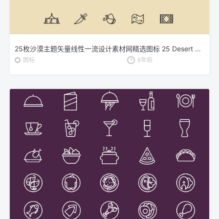
25枚沙漠主题矢量线性一流设计素材网精选图标 25 Desert Line Vector Icons
图标
6年前