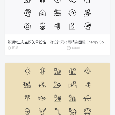
能源&生态主题矢量线性一流设计素材网精选图标 Energy Source & Ecology Icons
图标
6年前