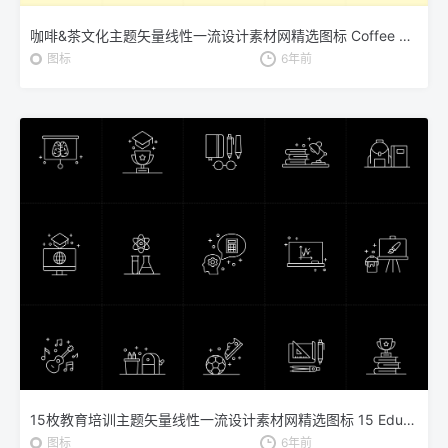
咖啡&茶文化主题矢量线性一流设计素材网精选图标 Coffee and Tea Vector Icons
图标
6年前
15枚教育培训主题矢量线性一流设计素材网精选图标 15 Education Vector Icons
图标
6年前