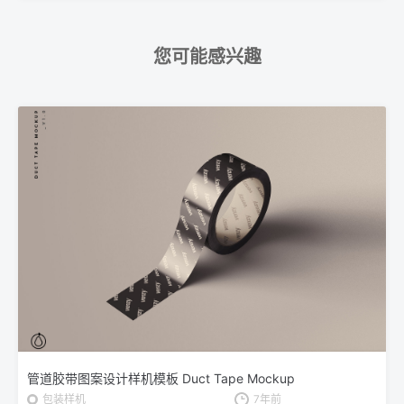
您可能感兴趣
管道胶带图案设计样机模板 Duct Tape Mockup
包装样机
7年前