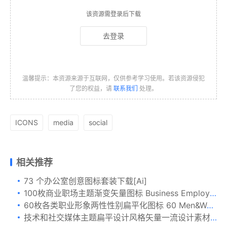
该资源需登录后下载
去登录
温馨提示：本资源来源于互联网，仅供参考学习使用。若该资源侵犯
了您的权益，请
联系我们
处理。
ICONS
media
social
相关推荐
73 个办公室创意图标套装下载[Ai]
100枚商业职场主题渐变矢量图标 Business Employment Vector Gradient Icons
60枚各类职业形象两性性别扁平化图标 60 Men&Women Profession Flat Designs
技术和社交媒体主题扁平设计风格矢量一流设计素材网精选图标集 Technology and social media – flat design icons