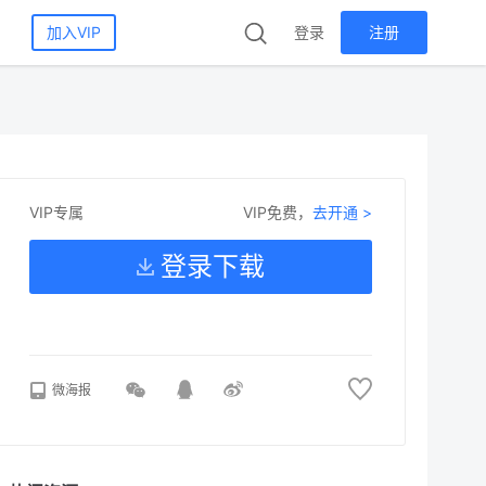
加入VIP
登录
注册
VIP免费，
去开通 >
VIP专属
登录下载
微海报