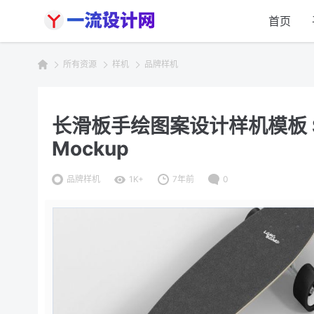
首页
所有资源
样机
品牌样机
长滑板手绘图案设计样机模板 Skat
Mockup
品牌样机
1K+
7年前
0