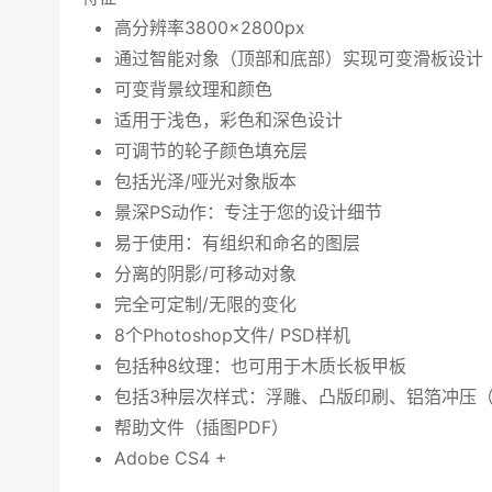
高分辨率3800×2800px
通过智能对象（顶部和底部）实现可变滑板设计
可变背景纹理和颜色
适用于浅色，彩色和深色设计
可调节的轮子颜色填充层
包括光泽/哑光对象版本
景深PS动作：专注于您的设计细节
易于使用：有组织和命名的图层
分离的阴影/可移动对象
完全可定制/无限的变化
8个Photoshop文件/ PSD样机
包括种8纹理：也可用于木质长板甲板
包括3种层次样式：浮雕、凸版印刷、铝箔冲压
帮助文件（插图PDF）
Adobe CS4 +