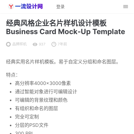
登录
经典风格企业名片样机设计模板
Business Card Mock-Up Template
品牌样机
937
7年前
经典实用名片样机模板。易于自定义分组和命名图层。
特点：
高分辨率4000×3000像素
通过智能对象进行可编辑设计
可编辑的背景纹理和颜色
有组织和命名的图层
完全可定制
分层的PSD文件
300 PPI