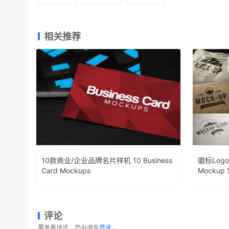
相关推荐
10款商业/企业品牌名片样机 10 Business
徽标Log
Card Mockups
Mockup 
评论
要发表评论，您必须先
登录
。