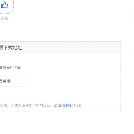
点赞
源下载地址
需登录后下载
去登录
习使用。若该资源侵犯了您的权益，请
联系我们
处理。