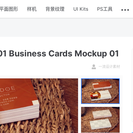
平面图形
样机
背景纹理
UI Kits
PS工具
iness Cards Mockup 01
一流设计素材