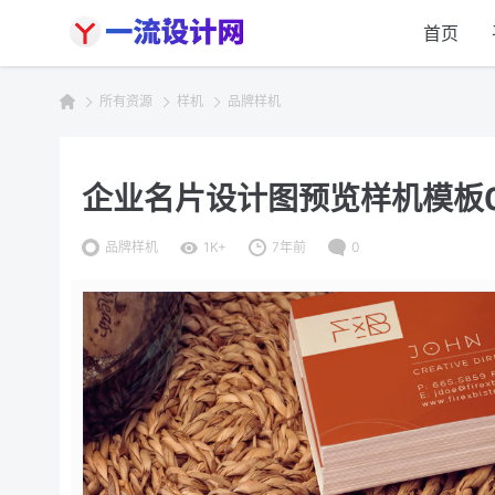
首页
所有资源
样机
品牌样机
企业名片设计图预览样机模板01 Bus
品牌样机
1K+
7年前
0