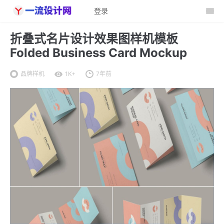
登录
折叠式名片设计效果图样机模板
Folded Business Card Mockup
品牌样机
1K+
7年前