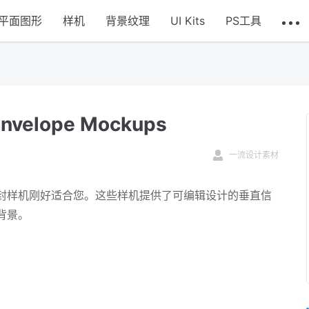
平面图形
样机
背景纹理
UI Kits
PS工具
elope Mockups
一流设计素材
封样机刚好适合您。这些样机提供了可编辑设计的垂直信
背景。