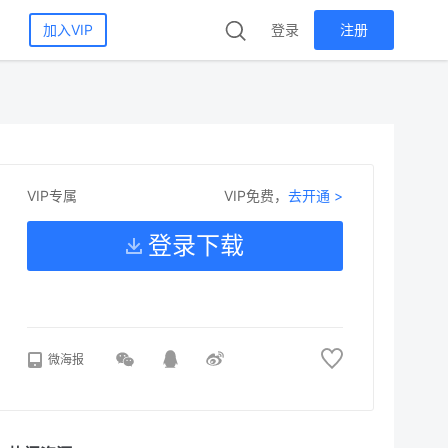
加入VIP
登录
注册
VIP免费，
去开通 >
VIP专属
登录下载
微海报