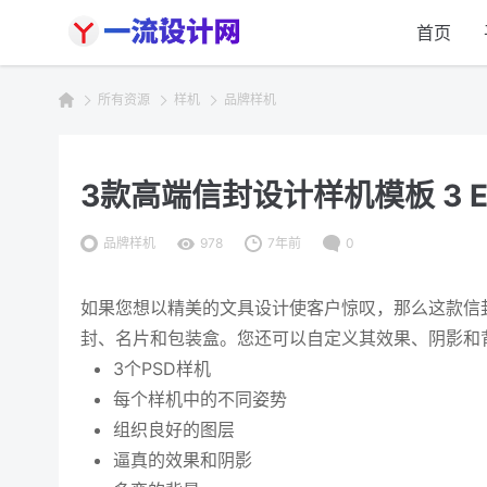
首页
所有资源
样机
品牌样机
3款高端信封设计样机模板 3 Env
品牌样机
978
7年前
0
如果您想以精美的文具设计使客户惊叹，那么这款信
封、名片和包装盒。您还可以自定义其效果、阴影和
3个PSD样机
每个样机中的不同姿势
组织良好的图层
逼真的效果和阴影