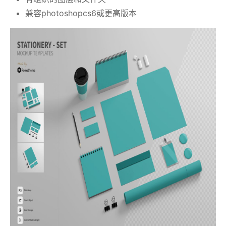
兼容photoshopcs6或更高版本