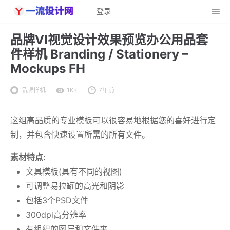
登录
品牌VI视觉设计效果预览办公用品套
件样机 Branding / Stationery –
Mockups FH
品牌样机
1K+
7年前
这组高品质的专业模板可以很容易地根据您的喜好进行定
制，并包含快速设置所需的所有文件。
素材特点:
文具模板(具有不同的视图)
可调整易拉罐的高光和阴影
包括3个PSD文件
300dpi高分辨率
有组织的图层和文件夹