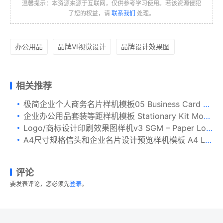
温馨提示：本资源来源于互联网，仅供参考学习使用。若该资源侵犯
了您的权益，请
联系我们
处理。
办公用品
品牌VI视觉设计
品牌设计效果图
相关推荐
极简企业个人商务名片样机模板05 Business Card Mockup 5
企业办公用品套装等距样机模板 Stationary Kit Mockups
Logo/商标设计印刷效果图样机v3 SGM – Paper Logo Mockup.03
A4尺寸规格信头和企业名片设计预览样机模板 A4 Letterhead and Business Cards Mockup
评论
要发表评论，您必须先
登录
。