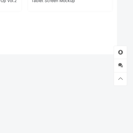
-Up vol.2
Tablet Screen Mockup
登录下载
关于我们
联系我们
伙伴介绍
网站协议
法律声明
网站地图