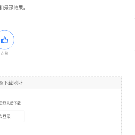
幕和景深效果。
点赞
源下载地址
需登录后下载
去登录