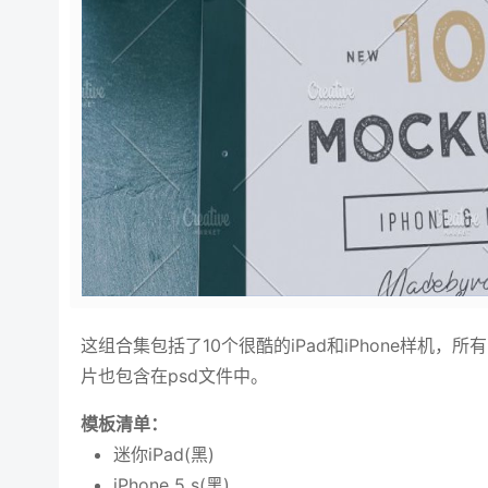
这组合集包括了10个很酷的iPad和iPhone样机
片也包含在psd文件中。
模板清单：
迷你iPad(黑)
iPhone 5 s(黑)