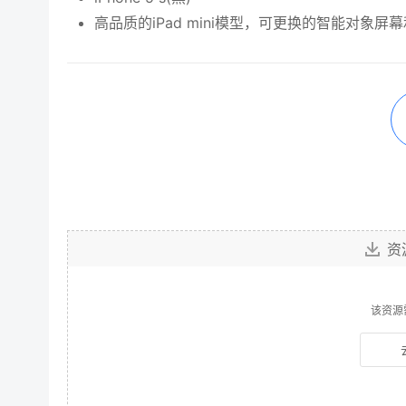
高品质的iPad mini模型，可更换的智能对象屏
资
该资源