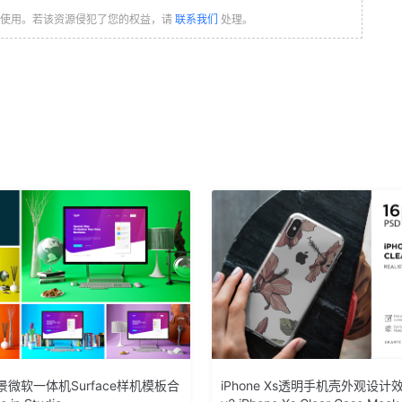
习使用。若该资源侵犯了您的权益，请
联系我们
处理。
微软一体机Surface样机模板合
iPhone Xs透明手机壳外观设