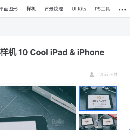
平面图形
样机
背景纹理
UI Kits
PS工具
机 10 Cool iPad & iPhone
一流设计素材