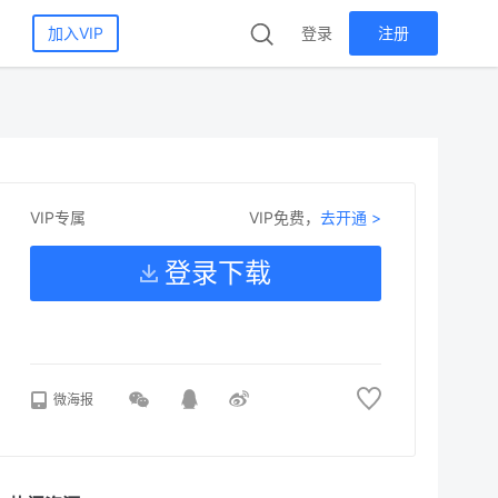
加入VIP
登录
注册
VIP免费，
去开通 >
VIP专属
登录下载
微海报