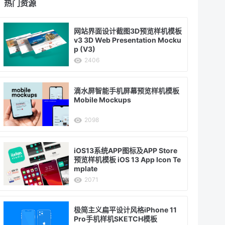
热门资源
网站界面设计截图3D预览样机模板
v3 3D Web Presentation Mocku
p (V3)
2406
滴水屏智能手机屏幕预览样机模板
Mobile Mockups
2098
iOS13系统APP图标及APP Store
预览样机模板 iOS 13 App Icon Te
mplate
2071
极简主义扁平设计风格iPhone 11
Pro手机样机SKETCH模板