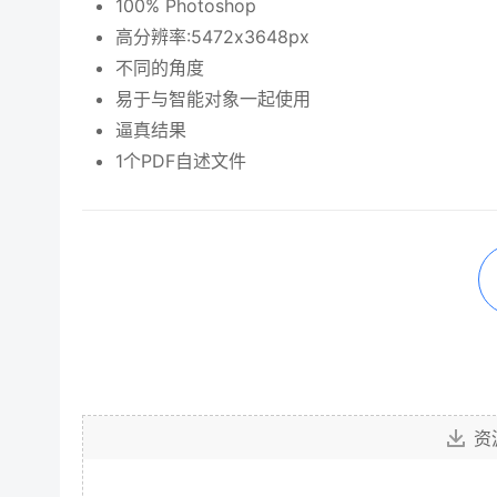
100% Photoshop
高分辨率:5472x3648px
不同的角度
易于与智能对象一起使用
逼真结果
1个PDF自述文件
资