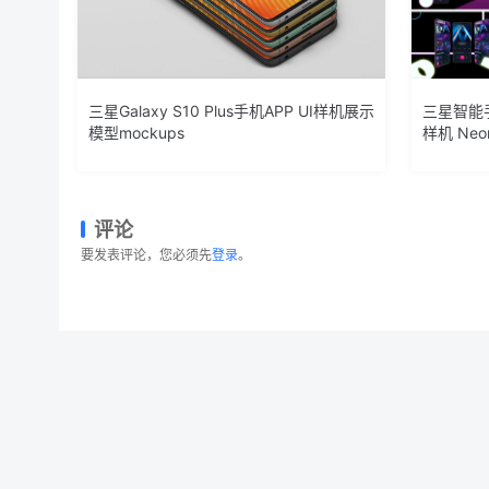
三星Galaxy S10 Plus手机APP UI样机展示
三星智能手
模型mockups
样机 Neon
评论
要发表评论，您必须先
登录
。