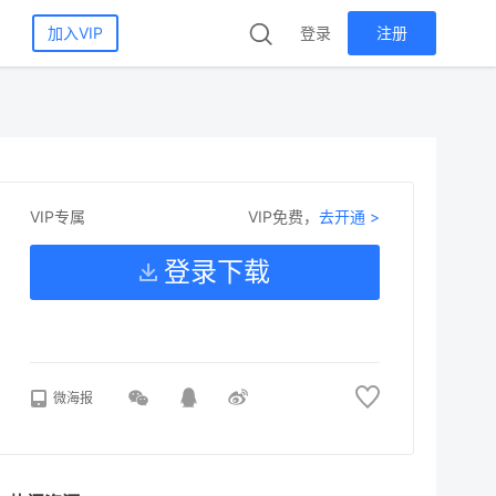
加入VIP
登录
注册
VIP免费，
去开通 >
VIP专属
登录下载
微海报